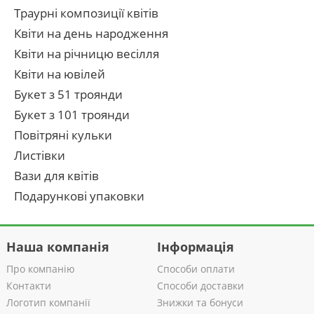
Траурні композиції квітів
Квіти на день народження
Квіти на річницю весілля
Квіти на ювілей
Букет з 51 троянди
Букет з 101 троянди
Повітряні кульки
Листівки
Вази для квітів
Подарункові упаковки
Наша компанія
Інформація
Про компанію
Способи оплати
Контакти
Способи доставки
Логотип компанії
Знижки та бонуси