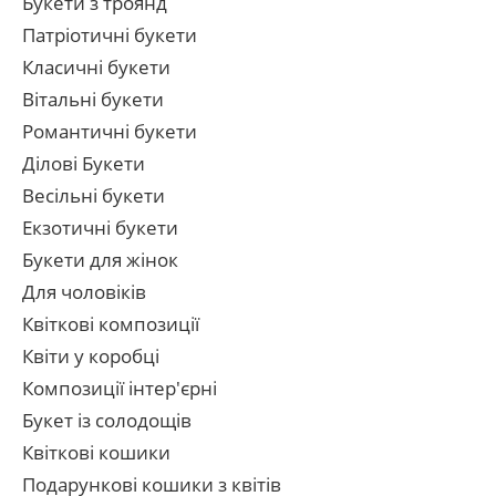
Букети з троянд
Патріотичні букети
Класичні букети
Вітальні букети
Романтичні букети
Ділові Букети
Весільні букети
Екзотичні букети
Букети для жінок
Для чоловіків
Квіткові композиції
Квіти у коробці
Композиції інтер'єрні
Букет із солодощів
Квіткові кошики
Подарункові кошики з квітів