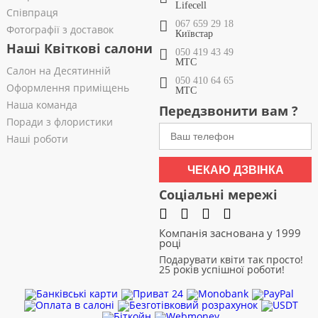
Lifecell
Співпраця
067 659 29 18
Фотографії з доставок
Київстар
Наші Квіткові салони
050 419 43 49
МТС
Салон на Десятинній
050 410 64 65
Оформлення приміщень
МТС
Наша команда
Передзвонити вам ?
Поради з флористики
Наші роботи
ЧЕКАЮ ДЗВІНКА
Соціальні мережі
Компанія заснована у 1999
році
Подарувати квіти так просто!
25 років успішної роботи!