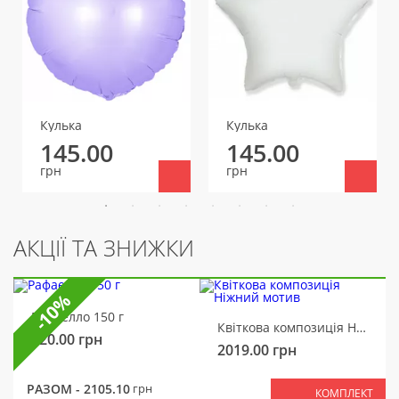
Кулька
Кулька
145.00
145.00
грн
грн
АКЦІЇ ТА ЗНИЖКИ
-10%
Рафаелло 150 г
Квіткова композиція Ніжний мотив
320.00
грн
2019.00
грн
РАЗОМ -
2105.10
грн
КОМПЛЕКТ