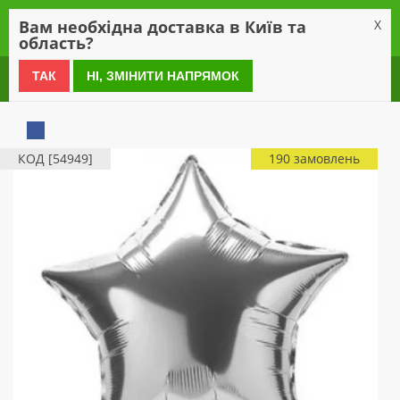
0
Вам необхідна доставка в Київ та
X
область?
0 800 21 54 55
ТАК
НІ, ЗМІНИТИ НАПРЯМОК
КОД [54949]
190 замовлень