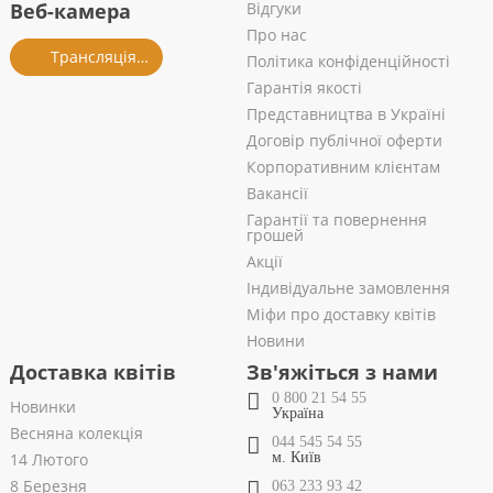
Веб-камера
Відгуки
Про нас
Трансляція із салону
Політика конфіденційності
Гарантія якості
Представництва в Україні
Договір публічної оферти
Корпоративним клієнтам
Вакансії
Гарантії та повернення
грошей
Акції
Індивідуальне замовлення
Міфи про доставку квітів
Новини
Доставка квітів
Зв'яжіться з нами
0 800 21 54 55
Новинки
Україна
Весняна колекція
044 545 54 55
14 Лютого
м. Київ
8 Березня
063 233 93 42