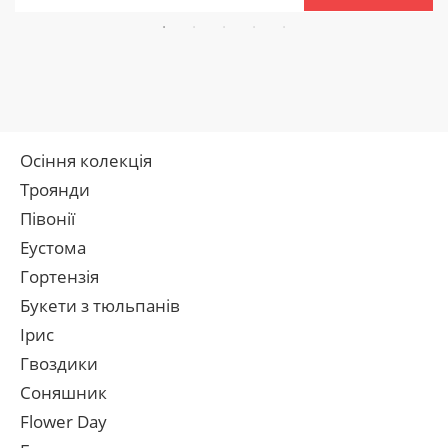
Осіння колекція
Троянди
Півонії
Еустома
Гортензія
Букети з тюльпанів
Ірис
Гвоздики
Соняшник
Flower Day