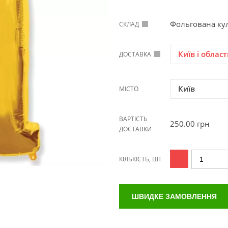
Фольгована ку
СКЛАД
Київ і област
ДОСТАВКА
Київ
МІСТО
ВАРТІСТЬ
250.00
грн
ДОСТАВКИ
КІЛЬКІСТЬ, ШТ
ШВИДКЕ ЗАМОВЛЕННЯ