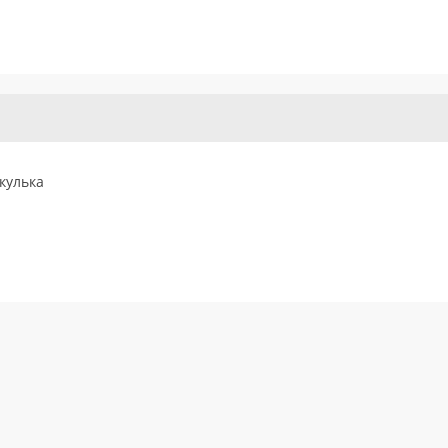
кулька