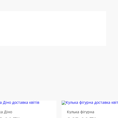
ка Діно
Кулька фігурна