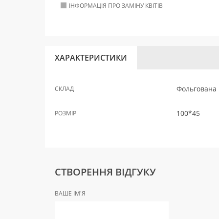
ІНФОРМАЦІЯ ПРО ЗАМІНУ КВІТІВ
ХАРАКТЕРИСТИКИ
Фольгована 
СКЛАД
100*45
РОЗМІР
СТВОРЕННЯ ВІДГУКУ
ВАШЕ ІМ'Я