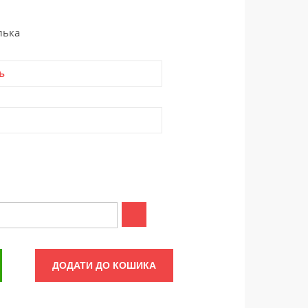
лька
ь
ДОДАТИ ДО КОШИКА