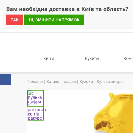
Знижки
Оплата
Доставка
Відгуки
Гарантія
Про 
Вам необхідна доставка в Київ та область?
ТАК
НІ, ЗМІНИТИ НАПРЯМОК
since 1999
Квіти
Букети
Комп
Головна
Каталог товарів
Кульки
Кулька цифра