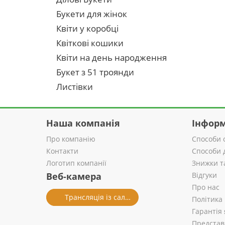
Букети для жінок
Квіти у коробці
Квіткові кошики
Квіти на день народження
Букет з 51 троянди
Листівки
Наша компанія
Інформ
Про компанію
Способи 
Контакти
Способи 
Логотип компанії
Знижки т
Веб-камера
Відгуки
Про нас
Трансляція із салону
Політика
Гарантія 
Представ