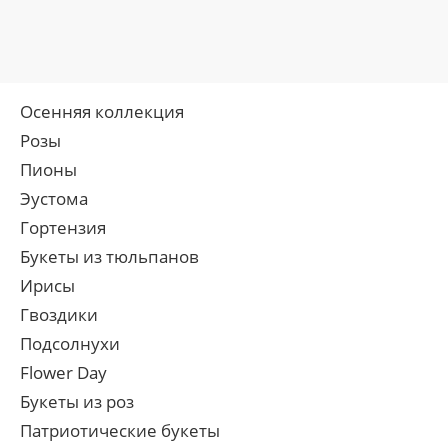
Осенняя коллекция
Розы
Пионы
Эустома
Гортензия
Букеты из тюльпанов
Ирисы
Гвоздики
Подсолнухи
Flower Day
Букеты из роз
Патриотические букеты