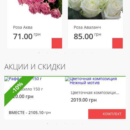
Роза Аква
Роза Аваланч
71.00
85.00
грн
грн
АКЦИИ И СКИДКИ
-10%
Раффаэлло 150 г
Цветочная композиция Нежный мотив
320.00
грн
2019.00
грн
ВМЕСТЕ -
2105.10
грн
КОМПЛЕКТ