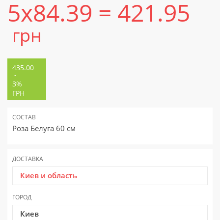
5x84.39 = 421.95
грн
435.00
-
3%
ГРН
СОСТАВ
Роза Белуга 60 см
ДОСТАВКА
Киев и область
ГОРОД
Киев