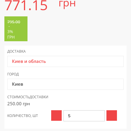
771.15
грн
795.00
-
3%
ГРН
ДОСТАВКА
Киев и область
ГОРОД
Киев
СТОИМОСТЬ
ДОСТАВКИ
250.00
грн
КОЛИЧЕСТВО, ШТ