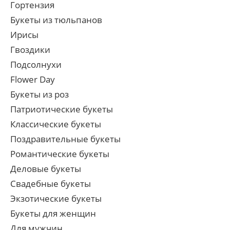
Гортензия
Букеты из тюльпанов
Ирисы
Гвоздики
Подсолнухи
Flower Day
Букеты из роз
Патриотические букеты
Классические букеты
Поздравительные букеты
Романтические букеты
Деловые букеты
Свадебные букеты
Экзотические букеты
Букеты для женщин
Для мужчин