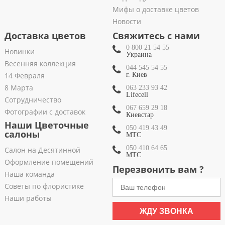
Мифы о доставке цветов
Новости
Доставка цветов
Свяжитесь с нами
0 800 21 54 55
Новинки
Украина
Весенняя коллекция
044 545 54 55
14 Февраля
г. Киев
8 Марта
063 233 93 42
Lifecell
Сотрудничество
067 659 29 18
Фотографии с доставок
Киевстар
Наши Цветочные
050 419 43 49
салоны
МТС
050 410 64 65
Салон на Десятинной
МТС
Оформление помещений
Перезвонить вам ?
Наша команда
Советы по флористике
Наши работы
ЖДУ ЗВОНКА