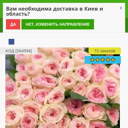
0
Вам необходима доставка в Киев и
X
область?
0 800 21 54 55
ДА
НЕТ, ИЗМЕНИТЬ НАПРАВЛЕНИЕ
КОД [564994]
15 заказов