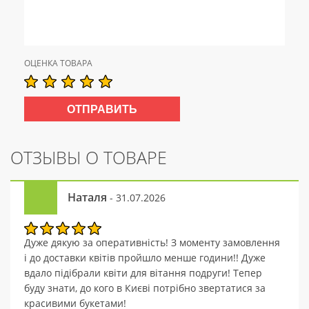
ОЦЕНКА ТОВАРА
ОТЗЫВЫ О ТОВАРЕ
Наталя
- 31.07.2026
Дуже дякую за оперативність! З моменту замовлення
і до доставки квітів пройшло менше години!! Дуже
вдало підібрали квіти для вітання подруги! Тепер
буду знати, до кого в Києві потрібно звертатися за
красивими букетами!