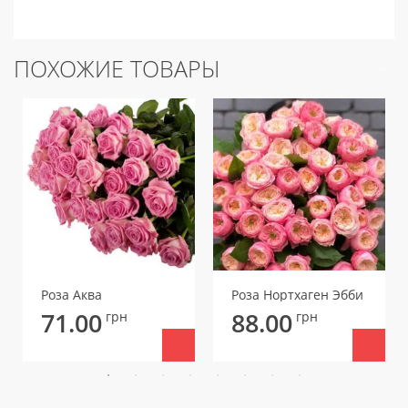
ПОХОЖИЕ ТОВАРЫ
Роза Аква
Роза Нортхаген Эбби
71.00
88.00
грн
грн