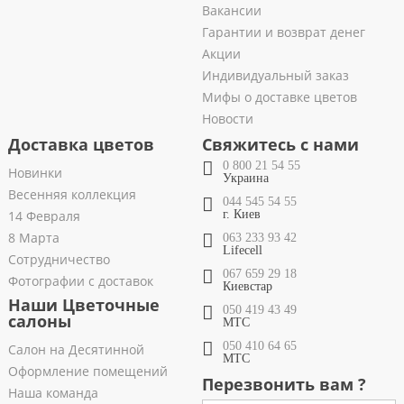
Вакансии
Гарантии и возврат денег
Акции
Индивидуальный заказ
Мифы о доставке цветов
Новости
Доставка цветов
Свяжитесь с нами
0 800 21 54 55
Новинки
Украина
Весенняя коллекция
044 545 54 55
14 Февраля
г. Киев
8 Марта
063 233 93 42
Lifecell
Сотрудничество
067 659 29 18
Фотографии с доставок
Киевстар
Наши Цветочные
050 419 43 49
салоны
МТС
050 410 64 65
Салон на Десятинной
МТС
Оформление помещений
Перезвонить вам ?
Наша команда