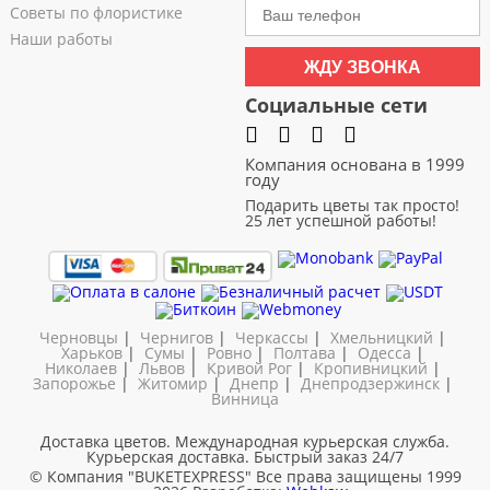
Советы по флористике
Наши работы
ЖДУ ЗВОНКА
Социальные сети
Компания основана в 1999
году
Подарить цветы так просто!
25 лет успешной работы!
Черновцы
|
Чернигов
|
Черкассы
|
Хмельницкий
|
Харьков
|
Сумы
|
Ровно
|
Полтава
|
Одесса
|
Николаев
|
Львов
|
Кривой Рог
|
Кропивницкий
|
Запорожье
|
Житомир
|
Днепр
|
Днепродзержинск
|
Винница
Доставка цветов. Международная курьерская служба.
Курьерская доставка. Быстрый заказ 24/7
© Компания "BUKETEXPRESS"
Все права защищены 1999