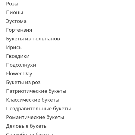
Розы
Пионы
Эустома
Гортензия
Букеты из тюльпанов
Ирисы
Гвоздики
Подсолнухи
Flower Day
Букеты из роз
Патриотические букеты
Классические букеты
Поздравительные букеты
Романтические букеты
Деловые букеты
Свадебные букеты