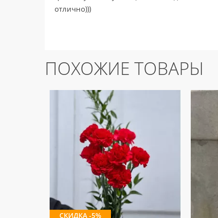
отлично)))
ПОХОЖИЕ ТОВАРЫ
СКИДКА -5%