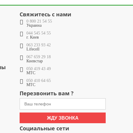
Свяжитесь с нами
0 800 21 54 55
Украина
044 545 54 55
г. Киев
063 233 93 42
Lifecell
067 659 29 18
Киевстар
ны
050 419 43 49
МТС
050 410 64 65
МТС
Перезвонить вам ?
ЖДУ ЗВОНКА
Социальные сети