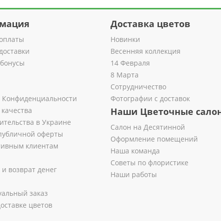
мация
Доставка цветов
оплаты
Новинки
доставки
Весенняя коллекция
 бонусы
14 Февраля
8 Марта
Сотрудничество
 Конфиденциальности
Фотографии с доставок
 качества
Наши Цветочные сало
ительства в Украине
Салон на Десятинной
публичной оферты
Оформление помещений
тивным клиентам
Наша команда
Советы по флористике
 и возврат денег
Наши работы
альный заказ
оставке цветов