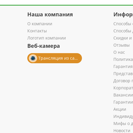
Наша компания
Инфор
О компании
Способы 
Контакты
Способы 
Логотип компании
Скидки и
Веб-камера
Отзывы
О нас
Трансляция из салона
Политика
Гарантия
Представ
Договор 
Корпора
Вакансии
Гарантии
Акции
Индивиду
Мифы о д
Новости