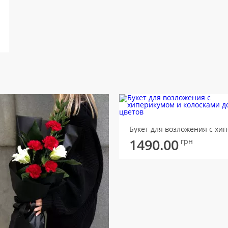
1490.00
грн