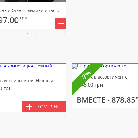
Траурный букет с лилией и гвоздиками
97.00
грн
-7%
Шарик в ассортименте
Цветочная композиция Нежный мотив
145.00
грн
0
грн
ВМЕСТЕ -
878.85
КОМПЛЕКТ