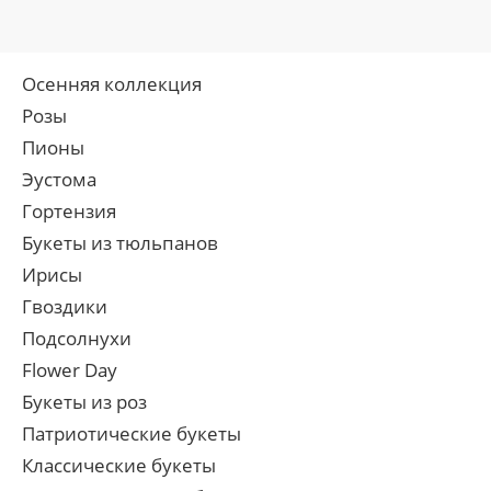
Осенняя коллекция
Розы
Пионы
Эустома
Гортензия
Букеты из тюльпанов
Ирисы
Гвоздики
Подсолнухи
Flower Day
Букеты из роз
Патриотические букеты
Классические букеты