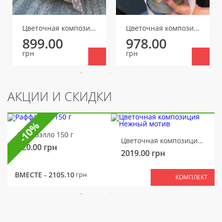
Цветочная композиция Цветочное послание
Цветочная композиция Тайна
899.00
978.00
грн
грн
АКЦИИ И СКИДКИ
-10%
Раффаэлло 150 г
Цветочная композиция Нежный мотив
320.00
грн
2019.00
грн
ВМЕСТЕ -
2105.10
грн
КОМПЛЕКТ