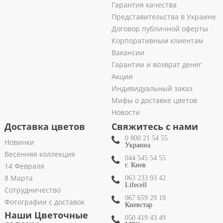
Гарантия качества
Представительства в Украине
Договор публичной оферты
Корпоративным клиентам
Вакансии
Гарантии и возврат денег
Акции
Индивидуальный заказ
Мифы о доставке цветов
Новости
Доставка цветов
Свяжитесь с нами
0 800 21 54 55
Новинки
Украина
Весенняя коллекция
044 545 54 55
14 Февраля
г. Киев
8 Марта
063 233 93 42
Lifecell
Сотрудничество
067 659 29 18
Фотографии с доставок
Киевстар
Наши Цветочные
050 419 43 49