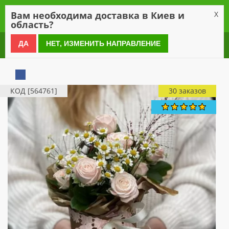
0
Вам необходима доставка в Киев и
X
область?
0 800 21 54 55
ДА
НЕТ, ИЗМЕНИТЬ НАПРАВЛЕНИЕ
КОД [564761]
30 заказов