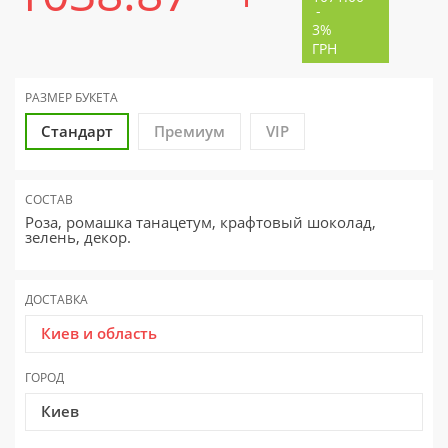
-
3%
ГРН
РАЗМЕР
БУКЕТА
Стандарт
Премиум
VIP
СОСТАВ
Роза, ромашка танацетум, крафтовый шоколад,
зелень, декор.
ДОСТАВКА
Киев и область
ГОРОД
Киев