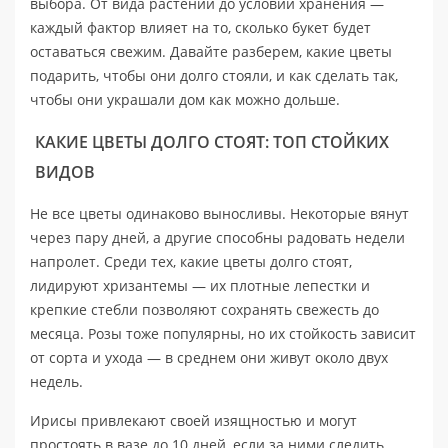
выбора. От вида растений до условий хранения —
каждый фактор влияет на то, сколько букет будет
оставаться свежим. Давайте разберем, какие цветы
подарить, чтобы они долго стояли, и как сделать так,
чтобы они украшали дом как можно дольше.
КАКИЕ ЦВЕТЫ ДОЛГО СТОЯТ: ТОП СТОЙКИХ
ВИДОВ
Не все цветы одинаково выносливы. Некоторые вянут
через пару дней, а другие способны радовать недели
напролет. Среди тех, какие цветы долго стоят,
лидируют хризантемы — их плотные лепестки и
крепкие стебли позволяют сохранять свежесть до
месяца. Розы тоже популярны, но их стойкость зависит
от сорта и ухода — в среднем они живут около двух
недель.
Ирисы привлекают своей изящностью и могут
простоять в вазе до 10 дней, если за ними следить.