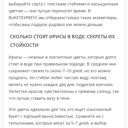
выбирайте сорта с толстыми стеблями и насыщенным
цветом — они лучше переносят время. В
BUKETEXPRESS мы отбираем только такие экземпляры,
чтобы ваш подарок радовал как можно дольше.
СКОЛЬКО СТОЯТ ИРИСЫ В ВОДЕ: СЕКРЕТЫ ИХ
СТОЙКОСТИ
Ирисы — нежные и элегантные цветы, которые долго
стоят в воде при правильном подходе. В среднем они
сохраняют свежесть около 7–10 дней, но это можно
продлить. Их стебли любят чистую воду, поэтому
менять ее нужно каждые два дня, подрезая кончики.
Лепестки ирисов чувствительны к прямому солнцу, так
что лучше ставить вазу в тени.
Эти цветы идеальны для тех, кто ищет изысканный
букет с хорошей выносливостью. Сравните их с
тюльпанами, которые вянут за 5–7 дней, и выбор