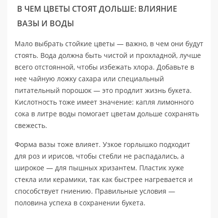
В ЧЕМ ЦВЕТЫ СТОЯТ ДОЛЬШЕ: ВЛИЯНИЕ
ВАЗЫ И ВОДЫ
Мало выбрать стойкие цветы — важно, в чем они будут
стоять. Вода должна быть чистой и прохладной, лучше
всего отстоянной, чтобы избежать хлора. Добавьте в
нее чайную ложку сахара или специальный
питательный порошок — это продлит жизнь букета.
Кислотность тоже имеет значение: капля лимонного
сока в литре воды помогает цветам дольше сохранять
свежесть.
Форма вазы тоже влияет. Узкое горлышко подходит
для роз и ирисов, чтобы стебли не распадались, а
широкое — для пышных хризантем. Пластик хуже
стекла или керамики, так как быстрее нагревается и
способствует гниению. Правильные условия —
половина успеха в сохранении букета.