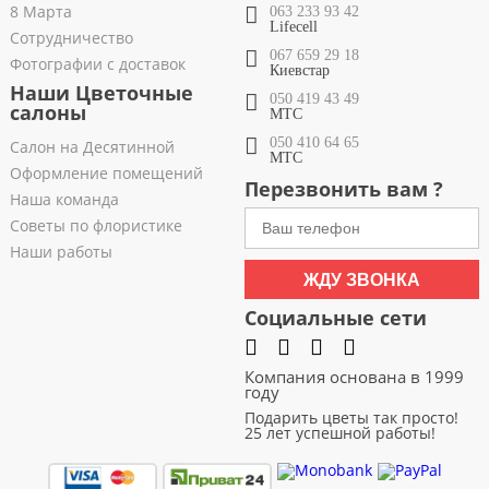
8 Марта
063 233 93 42
Lifecell
Сотрудничество
067 659 29 18
Фотографии с доставок
Киевстар
Наши Цветочные
050 419 43 49
салоны
МТС
050 410 64 65
Салон на Десятинной
МТС
Оформление помещений
Перезвонить вам ?
Наша команда
Советы по флористике
Наши работы
ЖДУ ЗВОНКА
Социальные сети
Компания основана в 1999
году
Подарить цветы так просто!
25 лет успешной работы!