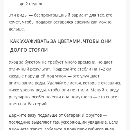
до 2 недель.
Эти виды — беспроигрышный вариант для тех, кто
хочет, чтобы подарок оставался свежим как можно
дольше.
КАК УХАЖИВАТЬ ЗА ЦВЕТАМИ, ЧТОБЫ ОНИ
ДОЛГО СТОЯЛИ
Уход за букетом не требует много времени, но дает
отличный результат. Подрезайте стебли на 1–2 см
каждые пару дней под углом — это улучшает
впитывание воды. Удаляйте листья, которые оказались
ниже уровня воды, чтобы они не гнили. Меняйте воду
регулярно, особенно если она помутнела — это спасет
цветы от бактерий.
Держите вазу подальше от батарей и фруктов —
последние выделяют газ, ускоряющий увядание. Если
в комнате жарко, добавьте в воду пару кубиков льда.