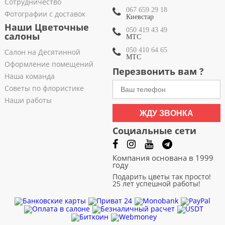
Сотрудничество
067 659 29 18
Фотографии с доставок
Киевстар
Наши Цветочные
050 419 43 49
салоны
МТС
050 410 64 65
Салон на Десятинной
МТС
Оформление помещений
Перезвонить вам ?
Наша команда
Советы по флористике
Наши работы
ЖДУ ЗВОНКА
Социальные сети
Компания основана в 1999
году
Подарить цветы так просто!
25 лет успешной работы!