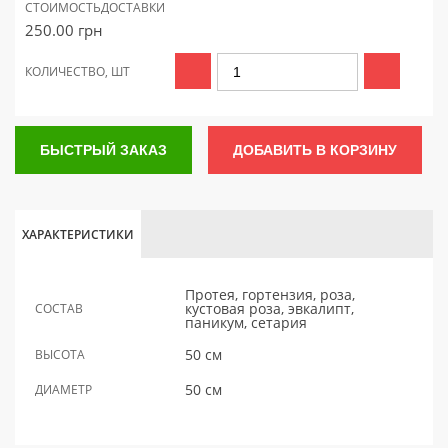
СТОИМОСТЬ
ДОСТАВКИ
250.00
грн
КОЛИЧЕСТВО, ШТ
БЫСТРЫЙ ЗАКАЗ
ДОБАВИТЬ В КОРЗИНУ
ХАРАКТЕРИСТИКИ
Протея, гортензия, роза,
кустовая роза, эвкалипт,
СОСТАВ
паникум, сетария
50 см
ВЫСОТА
50 см
ДИАМЕТР