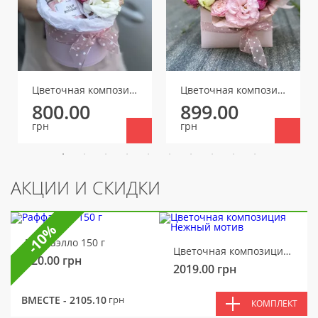
Цветочная композиция Аромат
Цветочная композиция Цветочное послание
800.00
899.00
грн
грн
АКЦИИ И СКИДКИ
-10%
Раффаэлло 150 г
Цветочная композиция Нежный мотив
320.00
грн
2019.00
грн
ВМЕСТЕ -
2105.10
грн
КОМПЛЕКТ