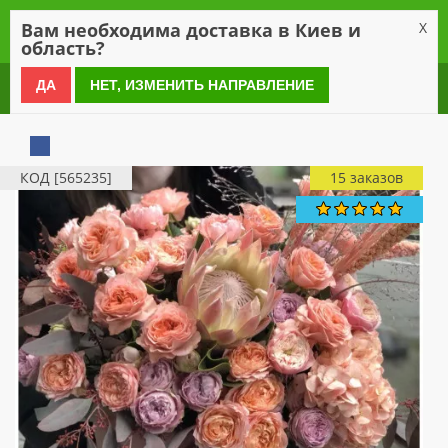
0
Вам необходима доставка в Киев и
X
область?
0 800 21 54 55
ДА
НЕТ, ИЗМЕНИТЬ НАПРАВЛЕНИЕ
КОД [565235]
15 заказов