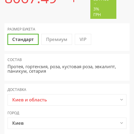
-
3%
ГРН
РАЗМЕР
БУКЕТА
Стандарт
Премиум
VIP
СОСТАВ
Протея, гортензия, роза, кустовая роза, эвкалипт,
паникум, сетария
ДОСТАВКА
Киев и область
ГОРОД
Киев