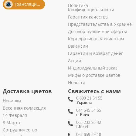
Трансляция из салона
Политика
Конфиденциальности
Гарантия качества
Представительства в Украине
Договор публичной оферты
Корпоративным клиентам
Вакансии
Гарантии и возврат денег
Акции
Индивидуальный заказ
Мифы о доставке цветов
Новости
Доставка цветов
Свяжитесь с нами
0 800 21 54 55
Новинки
Украина
Весенняя коллекция
044 545 54 55
14 Февраля
г. Киев
8 Марта
063 233 93 42
Lifecell
Сотрудничество
067 659 29 18