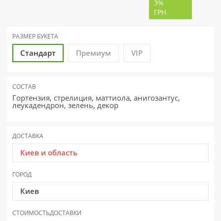
3%
ГРН
РАЗМЕР
БУКЕТА
Стандарт
Премиум
VIP
СОСТАВ
Гортензия, стрелиция, маттиола, анигозантус,
леукадендрон, зелень, декор
ДОСТАВКА
Киев и область
ГОРОД
Киев
СТОИМОСТЬ
ДОСТАВКИ