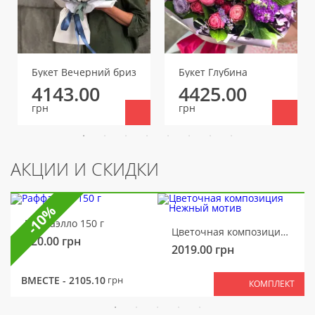
Букет Вечерний бриз
Букет Глубина
4143.00
4425.00
грн
грн
АКЦИИ И СКИДКИ
-10%
Раффаэлло 150 г
Цветочная композиция Нежный мотив
320.00
грн
2019.00
грн
ВМЕСТЕ -
2105.10
грн
КОМПЛЕКТ