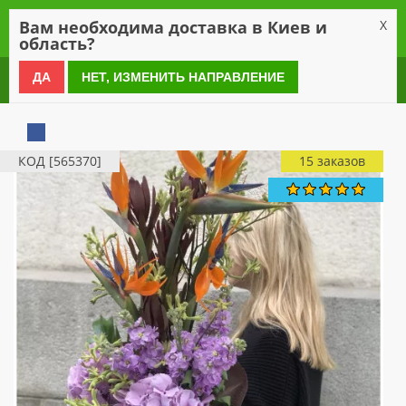
0
Вам необходима доставка в Киев и
X
область?
0 800 21 54 55
ДА
НЕТ, ИЗМЕНИТЬ НАПРАВЛЕНИЕ
КОД [565370]
15 заказов