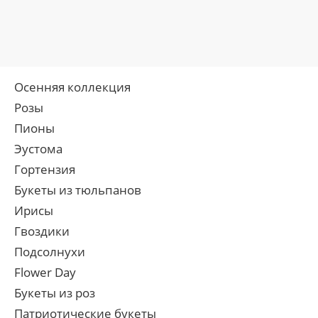
Осенняя коллекция
Розы
Пионы
Эустома
Гортензия
Букеты из тюльпанов
Ирисы
Гвоздики
Подсолнухи
Flower Day
Букеты из роз
Патриотические букеты