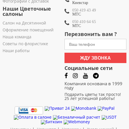
Фотографии с доставок
Киевстар
Наши Цветочные
050 419 43 49
салоны
МТС
050 410 64 65
Салон на Десятинной
МТС
Оформление помещений
Перезвонить вам ?
Наша команда
Советы по флористике
Наши работы
ЖДУ ЗВОНКА
Социальные сети
Компания основана в 1999
году
Подарить цветы так просто!
25 лет успешной работы!