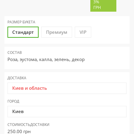
3%
ГРН
РАЗМЕР
БУКЕТА
Стандарт
Премиум
VIP
СОСТАВ
Роза, эустома, калла, зелень, декор
ДОСТАВКА
Киев и область
ГОРОД
Киев
СТОИМОСТЬ
ДОСТАВКИ
250.00
грн