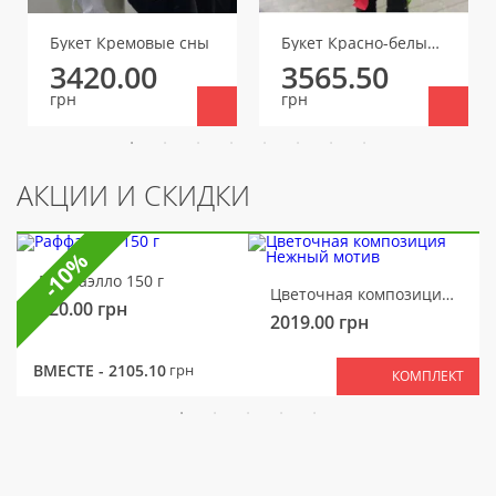
Букет Кремовые сны
Букет Красно-белые тона
3420.00
3565.50
грн
грн
АКЦИИ И СКИДКИ
-10%
Раффаэлло 150 г
Цветочная композиция Нежный мотив
320.00
грн
2019.00
грн
ВМЕСТЕ -
2105.10
грн
КОМПЛЕКТ