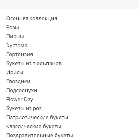
Осенняя коллекция
Розы
Пионы
Эустома
Гортензия
Букеты из тюльпанов
Ирисы
Гвоздики
Подсолнухи
Flower Day
Букеты из роз
Патриотические букеты
Классические букеты
Поздравительные букеты