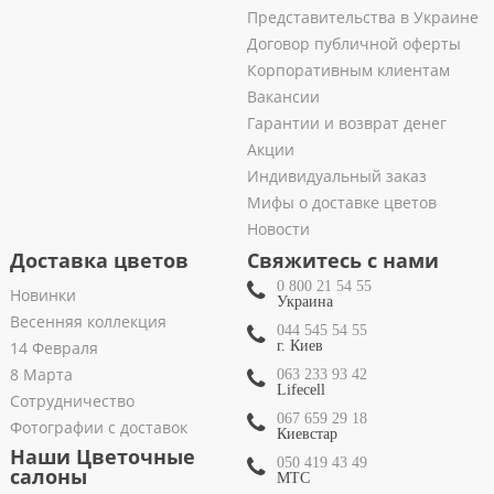
Представительства в Украине
Договор публичной оферты
Корпоративным клиентам
Вакансии
Гарантии и возврат денег
Акции
Индивидуальный заказ
Мифы о доставке цветов
Новости
Доставка цветов
Свяжитесь с нами
0 800 21 54 55
Новинки
Украина
Весенняя коллекция
044 545 54 55
14 Февраля
г. Киев
8 Марта
063 233 93 42
Lifecell
Сотрудничество
067 659 29 18
Фотографии с доставок
Киевстар
Наши Цветочные
050 419 43 49
салоны
МТС