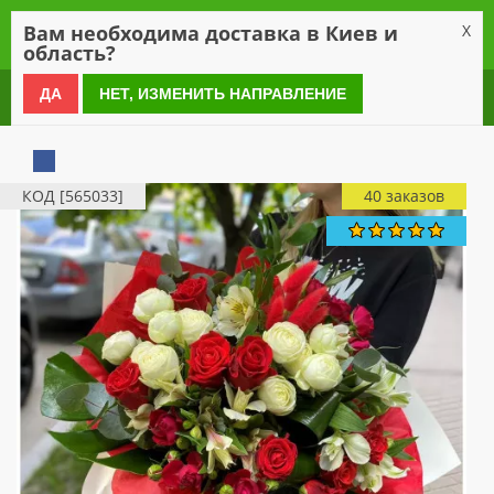
0
Вам необходима доставка в Киев и
X
область?
0 800 21 54 55
ДА
НЕТ, ИЗМЕНИТЬ НАПРАВЛЕНИЕ
КОД [565033]
40 заказов