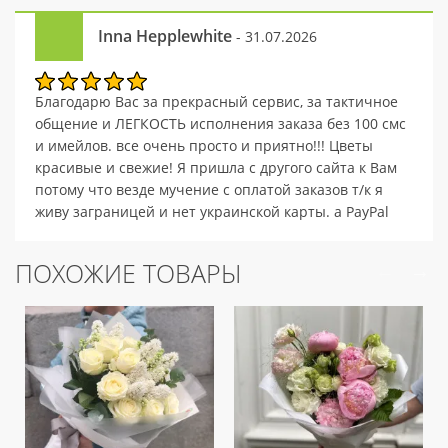
Inna Hepplewhite
- 31.07.2026
Благодарю Вас за прекрасный сервис, за тактичное
общение и ЛЕГКОСТЬ исполнения заказа без 100 смс
и имейлов. все очень просто и приятно!!! Цветы
красивые и свежие! Я пришла с другого сайта к Вам
потому что везде мучение с оплатой заказов т/к я
живу заграницей и нет украинской карты. а PayPal
спас меня!!! Благодарю Вас! Мамочка на День
Матери счастлива!!! что еще нужно)))
ПОХОЖИЕ ТОВАРЫ