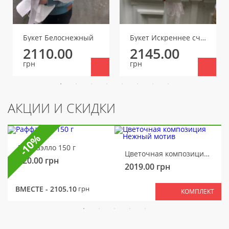
Букет Белоснежный
Букет Искреннее счастье
2110.00
2145.00
грн
грн
АКЦИИ И СКИДКИ
-10%
Раффаэлло 150 г
Цветочная композиция Нежный мотив
320.00
грн
2019.00
грн
ВМЕСТЕ -
2105.10
грн
КОМПЛЕКТ