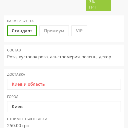
3%
ГРН
РАЗМЕР
БУКЕТА
Стандарт
Премиум
VIP
СОСТАВ
Роза, кустовая роза, альстромерия, зелень, декор
ДОСТАВКА
Киев и область
ГОРОД
Киев
СТОИМОСТЬ
ДОСТАВКИ
250.00
грн