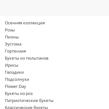
Осенняя коллекция
Розы
Пионы
Эустома
Гортензия
Букеты из тюльпанов
Ирисы
Гвоздики
Подсолнухи
Flower Day
Букеты из роз
Патриотические букеты
Классические букеты