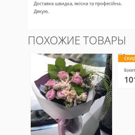
Доставка швидка, якісна та професійна.
Дякую.
ПОХОЖИЕ ТОВАРЫ
СКИД
Буке
10