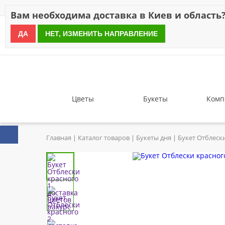
Скидки
Оплата
Доставка
Отзывы
Гарантия
О н
Вам необходима доставка в Киев и область
ДА
НЕТ, ИЗМЕНИТЬ НАПРАВЛЕНИЕ
since 1999
Цветы
Букеты
Комп
Главная
Каталог товаров
Букеты дня
Букет Отблеск