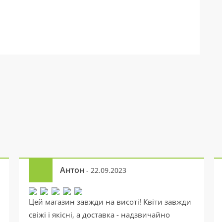
Антон
- 22.09.2023
Цей магазин завжди на висоті! Квіти завжди
свіжі і якісні, а доставка - надзвичайно