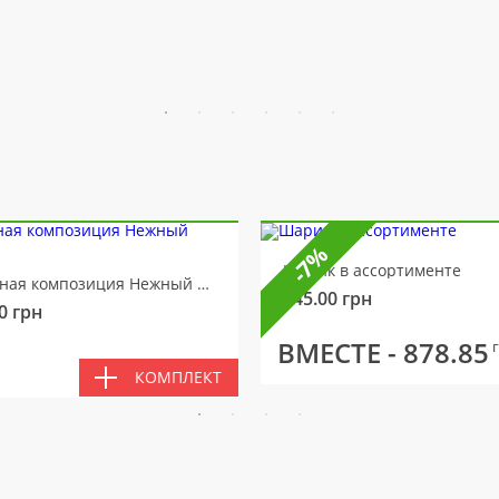
-7%
Шарик в ассортименте
Цветочная композиция Нежный мотив
145.00
грн
0
грн
ВМЕСТЕ -
878.85
КОМПЛЕКТ