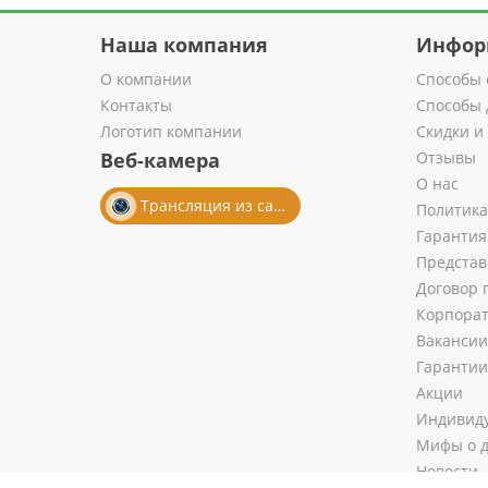
Наша компания
Инфор
О компании
Способы 
Контакты
Способы 
Логотип компании
Скидки и
Веб-камера
Отзывы
О нас
Трансляция из салона
Политика
Гарантия
Представ
Договор 
Корпора
Вакансии
Гарантии
Акции
Индивиду
Мифы о д
Новости