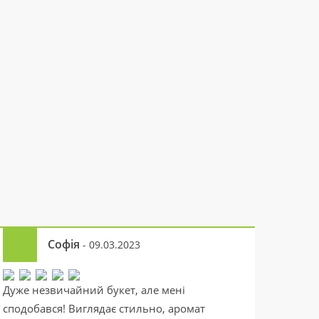
Софія
- 09.03.2023
Дуже незвичайний букет, але мені
сподобався! Виглядає стильно, аромат