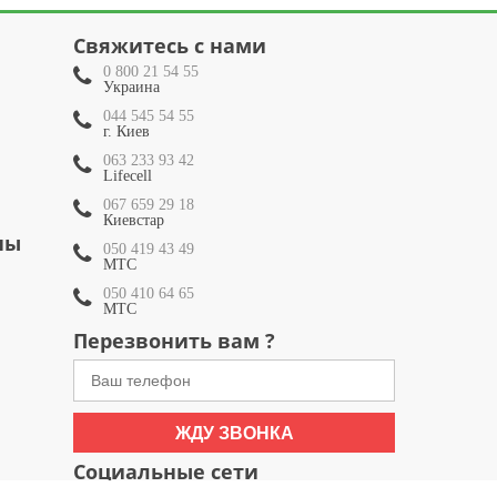
Свяжитесь с нами
0 800 21 54 55
Украина
044 545 54 55
г. Киев
063 233 93 42
Lifecell
067 659 29 18
Киевстар
ны
050 419 43 49
МТС
050 410 64 65
МТС
Перезвонить вам ?
ЖДУ ЗВОНКА
Социальные сети