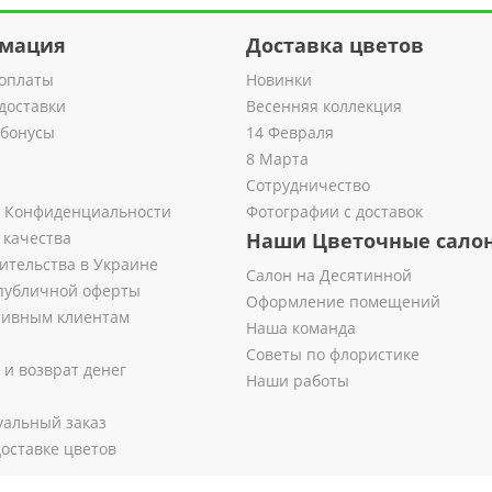
мация
Доставка цветов
оплаты
Новинки
доставки
Весенняя коллекция
 бонусы
14 Февраля
8 Марта
Сотрудничество
 Конфиденциальности
Фотографии с доставок
 качества
Наши Цветочные сало
ительства в Украине
Салон на Десятинной
публичной оферты
Оформление помещений
тивным клиентам
Наша команда
Советы по флористике
 и возврат денег
Наши работы
альный заказ
оставке цветов