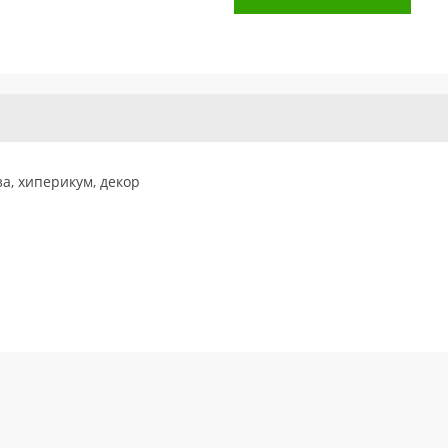
за, хиперикум, декор