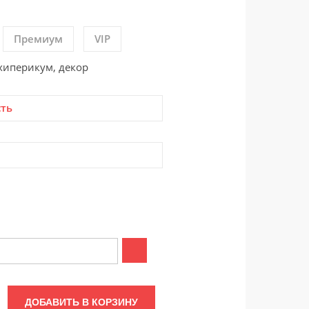
Премиум
VIP
 хиперикум, декор
сть
ДОБАВИТЬ В КОРЗИНУ