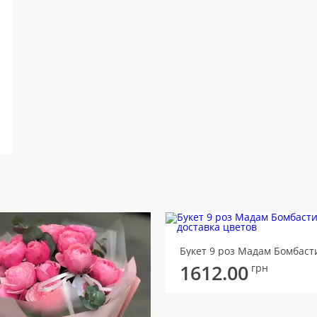
Букет 9 роз Мадам Бомбаст
1612.00
грн