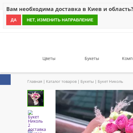
Скидки
Оплата
Доставка
Отзывы
Гарантия
О н
Вам необходима доставка в Киев и область
ДА
НЕТ, ИЗМЕНИТЬ НАПРАВЛЕНИЕ
since 1999
Цветы
Букеты
Комп
Главная
Каталог товаров
Букеты
Букет Николь