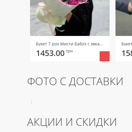
Букет 7 роз Мисти Баблз с эвкалиптом
Буке
1453.00
15
грн
ФОТО С ДОСТАВКИ
АКЦИИ И СКИДКИ