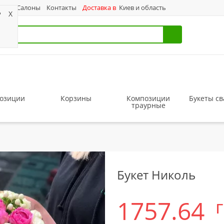
ас
Салоны
Контакты
Доставка в
Киев и область
?
X
озиции
Корзины
Композиции
Букеты с
траурные
Букет Николь
1757.64