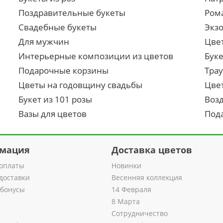
Поздравительные букеты
Ром
Свадебные букеты
Экз
Для мужчин
Цве
Интерьерные композиции из цветов
Буке
Подарочные корзины
Тра
Цветы на годовщину свадьбы
Цве
Букет из 101 розы
Воз
Вазы для цветов
Под
мация
Доставка цветов
оплаты
Новинки
доставки
Весенняя коллекция
 бонусы
14 Февраля
8 Марта
Сотрудничество