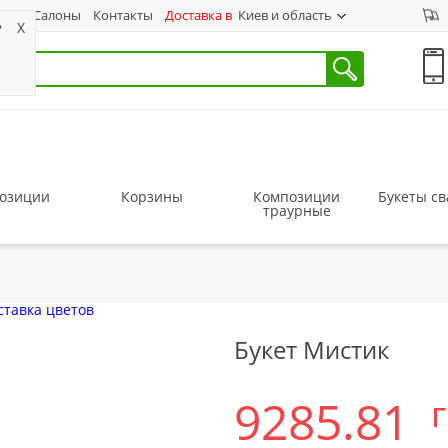
ас
Салоны
Контакты
Доставка в
Киев и область
?
X
озиции
Корзины
Композиции
Букеты с
траурные
Букет Мистик
9285.81