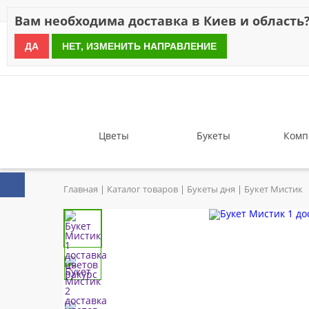
Скидки
Оплата
Доставка
Отзывы
Гарантия
О н
Вам необходима доставка в Киев и область
ДА
НЕТ, ИЗМЕНИТЬ НАПРАВЛЕНИЕ
since 1999
Цветы
Букеты
Комп
Главная
Каталог товаров
Букеты дня
Букет Мистик