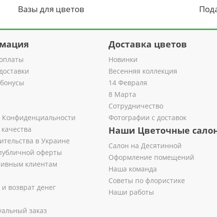
Вазы для цветов
Под
мация
Доставка цветов
оплаты
Новинки
доставки
Весенняя коллекция
 бонусы
14 Февраля
8 Марта
Сотрудничество
 Конфиденциальности
Фотографии с доставок
 качества
Наши Цветочные сало
ительства в Украине
Салон на Десятинной
публичной оферты
Оформление помещений
тивным клиентам
Наша команда
Советы по флористике
 и возврат денег
Наши работы
альный заказ