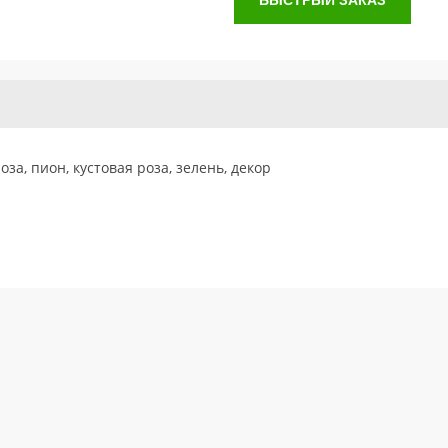
БЫСТРЫЙ ЗАКАЗ
оза, пион, кустовая роза, зелень, декор