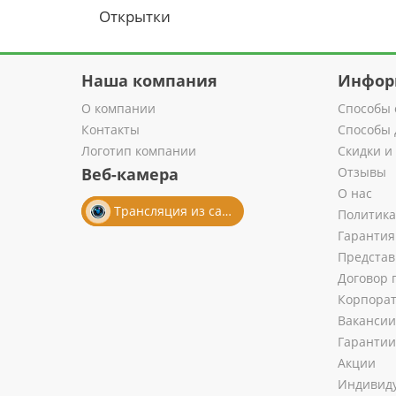
Открытки
Наша компания
Инфор
О компании
Способы 
Контакты
Способы 
Логотип компании
Скидки и
Веб-камера
Отзывы
О нас
Трансляция из салона
Политика
Гарантия
Представ
Договор 
Корпора
Вакансии
Гарантии
Акции
Индивиду