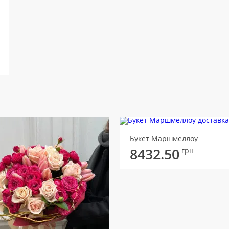
Букет Маршмеллоу
8432.50
грн