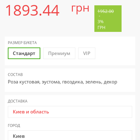
1893.44
грн
1952.00
-
3%
ГРН
РАЗМЕР
БУКЕТА
Стандарт
Премиум
VIP
СОСТАВ
Роза кустовая, эустома, гвоздика, зелень, декор
ДОСТАВКА
Киев и область
ГОРОД
Киев