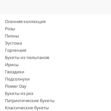
Осенняя коллекция
Розы
Пионы
Эустома
Гортензия
Букеты из тюльпанов
Ирисы
Гвоздики
Подсолнухи
Flower Day
Букеты из роз
Патриотические букеты
Классические букеты