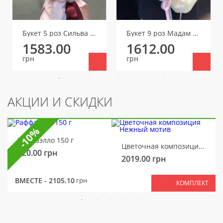
Букет 5 роз Сильва пинк
Букет 9 роз Мадам Бомбастик
1583.00
1612.00
грн
грн
АКЦИИ И СКИДКИ
-10%
Раффаэлло 150 г
Цветочная композиция Нежный мотив
320.00
грн
2019.00
грн
ВМЕСТЕ -
2105.10
грн
КОМПЛЕКТ