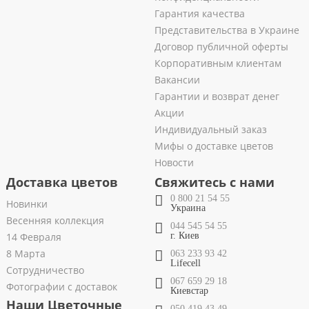
Гарантия качества
Представительства в Украине
Договор публичной оферты
Корпоративным клиентам
Вакансии
Гарантии и возврат денег
Акции
Индивидуальный заказ
Мифы о доставке цветов
Новости
Доставка цветов
Свяжитесь с нами
0 800 21 54 55
Новинки
Украина
Весенняя коллекция
044 545 54 55
14 Февраля
г. Киев
8 Марта
063 233 93 42
Lifecell
Сотрудничество
067 659 29 18
Фотографии с доставок
Киевстар
Наши Цветочные
050 419 43 49