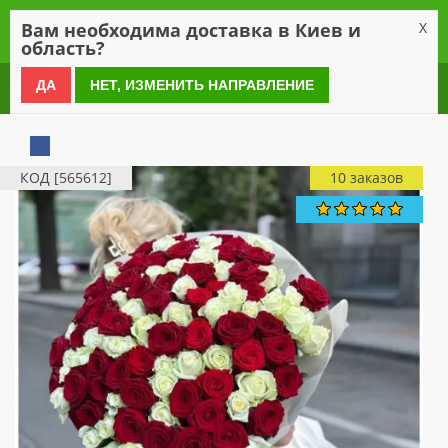
0
Вам необходима доставка в Киев и
X
область?
0 800 21 54 55
ДА
НЕТ, ИЗМЕНИТЬ НАПРАВЛЕНИЕ
КОД [565612]
10 заказов