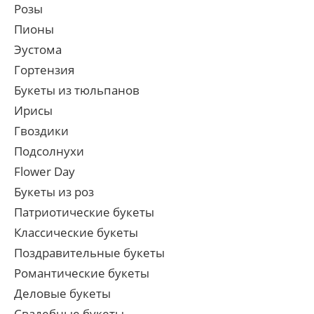
Розы
Пионы
Эустома
Гортензия
Букеты из тюльпанов
Ирисы
Гвоздики
Подсолнухи
Flower Day
Букеты из роз
Патриотические букеты
Классические букеты
Поздравительные букеты
Романтические букеты
Деловые букеты
Свадебные букеты