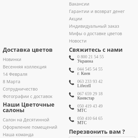
Вакансии
Гарантии и возврат денег
Акции
Индивидуальный заказ
Мифы о доставке цветов
Новости
Доставка цветов
Свяжитесь с нами
0 800 21 54 55
Новинки
Украина
Весенняя коллекция
044 545 54 55
14 Февраля
г. Киев
8 Марта
063 233 93 42
Lifecell
Сотрудничество
067 659 29 18
Фотографии с доставок
Киевстар
Наши Цветочные
050 419 43 49
салоны
МТС
050 410 64 65
Салон на Десятинной
МТС
Оформление помещений
Перезвонить вам ?
Наша команда