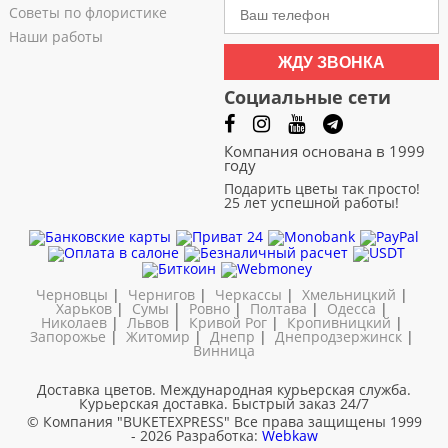
Советы по флористике
Наши работы
ЖДУ ЗВОНКА
Социальные сети
Компания основана в 1999
году
Подарить цветы так просто!
25 лет успешной работы!
Черновцы
|
Чернигов
|
Черкассы
|
Хмельницкий
|
Харьков
|
Сумы
|
Ровно
|
Полтава
|
Одесса
|
Николаев
|
Львов
|
Кривой Рог
|
Кропивницкий
|
Запорожье
|
Житомир
|
Днепр
|
Днепродзержинск
|
Винница
Доставка цветов. Международная курьерская служба.
Курьерская доставка. Быстрый заказ 24/7
© Компания "BUKETEXPRESS"
Все права защищены 1999
- 2026
Разработка:
Webkaw