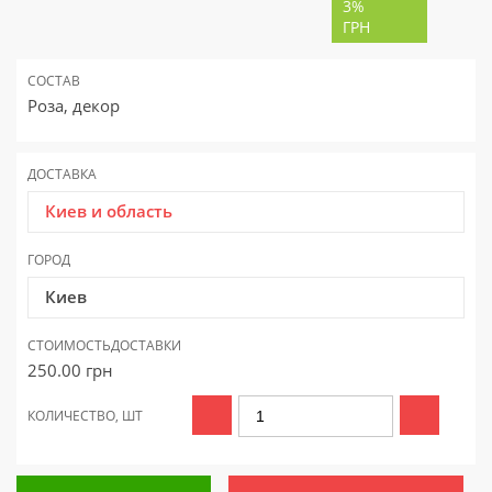
3%
ГРН
СОСТАВ
Роза, декор
ДОСТАВКА
Киев и область
ГОРОД
Киев
СТОИМОСТЬ
ДОСТАВКИ
250.00
грн
КОЛИЧЕСТВО, ШТ