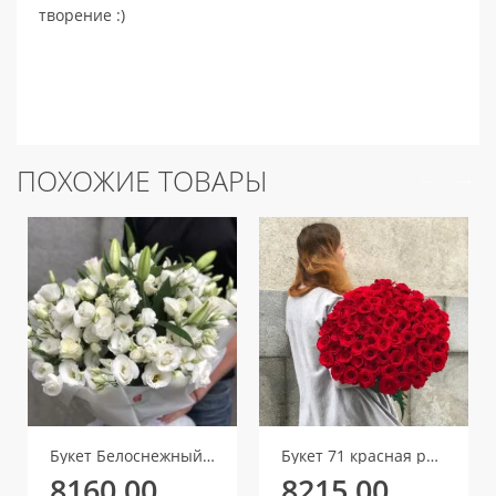
творение :)
ПОХОЖИЕ ТОВАРЫ
Букет Белоснежный микс
Букет 71 красная роза Ред Игл
8160.00
8215.00