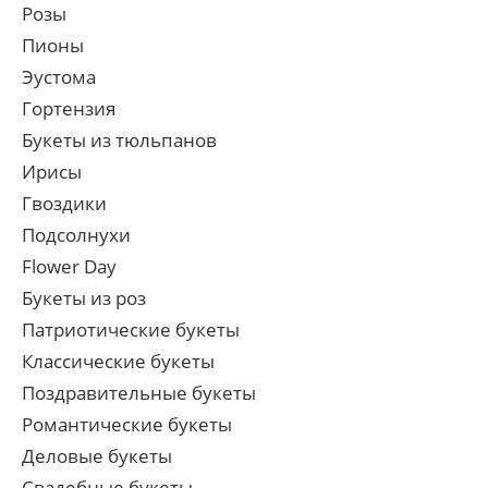
Розы
Пионы
Эустома
Гортензия
Букеты из тюльпанов
Ирисы
Гвоздики
Подсолнухи
Flower Day
Букеты из роз
Патриотические букеты
Классические букеты
Поздравительные букеты
Романтические букеты
Деловые букеты
Свадебные букеты