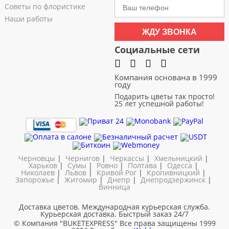
Советы по флористике
Наши работы
ЖДУ ЗВОНКА
Социальные сети
Компания основана в 1999
году
Подарить цветы так просто!
25 лет успешной работы!
Черновцы
|
Чернигов
|
Черкассы
|
Хмельницкий
|
Харьков
|
Сумы
|
Ровно
|
Полтава
|
Одесса
|
Николаев
|
Львов
|
Кривой Рог
|
Кропивницкий
|
Запорожье
|
Житомир
|
Днепр
|
Днепродзержинск
|
Винница
Доставка цветов. Международная курьерская служба.
Курьерская доставка. Быстрый заказ 24/7
© Компания "BUKETEXPRESS"
Все права защищены 1999