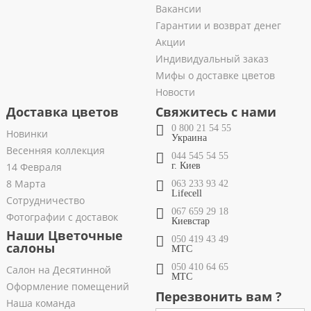
Вакансии
Гарантии и возврат денег
Акции
Индивидуальный заказ
Мифы о доставке цветов
Новости
Доставка цветов
Свяжитесь с нами
0 800 21 54 55
Новинки
Украина
Весенняя коллекция
044 545 54 55
14 Февраля
г. Киев
8 Марта
063 233 93 42
Lifecell
Сотрудничество
067 659 29 18
Фотографии с доставок
Киевстар
Наши Цветочные
050 419 43 49
салоны
МТС
050 410 64 65
Салон на Десятинной
МТС
Оформление помещений
Перезвонить вам ?
Наша команда