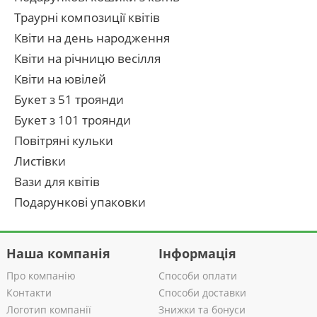
Траурні композиції квітів
Квіти на день народження
Квіти на річницю весілля
Квіти на ювілей
Букет з 51 троянди
Букет з 101 троянди
Повітряні кульки
Листівки
Вази для квітів
Подарункові упаковки
Наша компанія
Інформація
Про компанію
Способи оплати
Контакти
Способи доставки
Логотип компанії
Знижки та бонуси