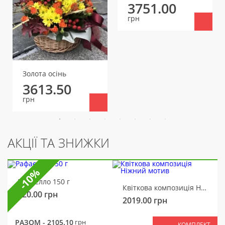
3751.00
грн
Золота осінь
3613.50
грн
АКЦІЇ ТА ЗНИЖКИ
-10%
Рафаелло 150 г
Квіткова композиція Ніжний мотив
320.00
грн
2019.00
грн
РАЗОМ -
2105.10
грн
КОМПЛЕКТ