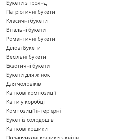
Букети з троянд
Патріотичні букети
Класичні букети
Вітальні букети
Романтичні букети
Ділові Букети
Весільні букети
Екзотичні букети
Букети для жінок
Для чоловіків
Квіткові композиції
Квіти у коробці
Композиції інтер'єрні
Букет із солодощів
Квіткові кошики
Подарункові кошики з квітів