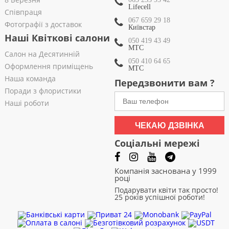
Lifecell
Співпраця
067 659 29 18
Фотографії з доставок
Київстар
Наші Квіткові салони
050 419 43 49
МТС
Салон на Десятинній
050 410 64 65
Оформлення приміщень
МТС
Наша команда
Передзвонити вам ?
Поради з флористики
Наші роботи
ЧЕКАЮ ДЗВІНКА
Соціальні мережі
Компанія заснована у 1999
році
Подарувати квіти так просто!
25 років успішної роботи!