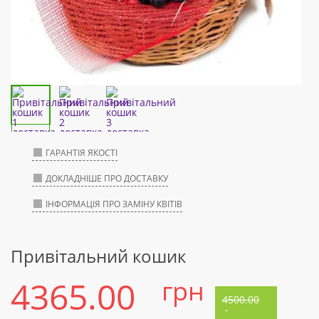
ГАРАНТІЯ ЯКОСТІ
ДОКЛАДНІШЕ ПРО ДОСТАВКУ
ІНФОРМАЦІЯ ПРО ЗАМІНУ КВІТІВ
Привітальний кошик
4365.00
грн
4500.00
-