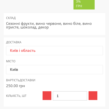
3%
ГРН
СКЛАД
Сезонні фрукти, вино червоне, вино біле, вино
ігристе, шоколад, декор
ДОСТАВКА
Київ і область
МІСТО
Київ
ВАРТІСТЬ
ДОСТАВКИ
250.00
грн
КІЛЬКІСТЬ, ШТ