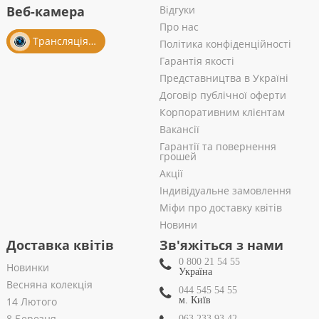
Веб-камера
Відгуки
Про нас
Трансляція із салону
Політика конфіденційності
Гарантія якості
Представництва в Україні
Договір публічної оферти
Корпоративним клієнтам
Вакансії
Гарантії та повернення
грошей
Акції
Індивідуальне замовлення
Міфи про доставку квітів
Новини
Доставка квітів
Зв'яжіться з нами
0 800 21 54 55
Новинки
Україна
Весняна колекція
044 545 54 55
14 Лютого
м. Київ
8 Березня
063 233 93 42