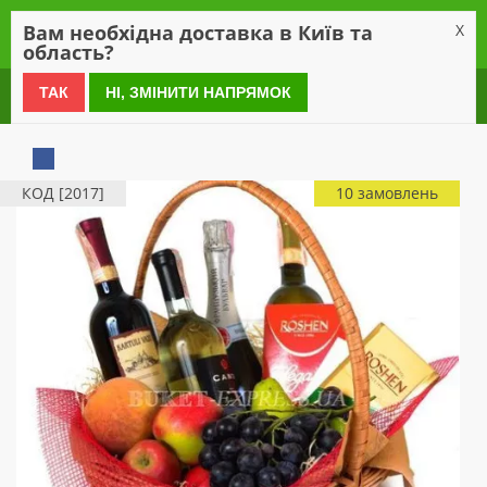
0
Вам необхідна доставка в Київ та
X
область?
0 800 21 54 55
ТАК
НІ, ЗМІНИТИ НАПРЯМОК
КОД [2017]
10 замовлень