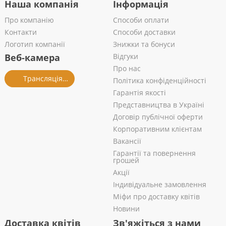
Наша компанія
Інформація
Про компанію
Способи оплати
Контакти
Способи доставки
Логотип компанії
Знижки та бонуси
Веб-камера
Відгуки
Про нас
Трансляція із салону
Політика конфіденційності
Гарантія якості
Представництва в Україні
Договір публічної оферти
Корпоративним клієнтам
Вакансії
Гарантії та повернення
грошей
Акції
Індивідуальне замовлення
Міфи про доставку квітів
Новини
Доставка квітів
Зв'яжіться з нами