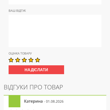
ВАШ ВІДГУК
ОЦІНКА ТОВАРУ
ВІДГУКИ ПРО ТОВАР
Катерина
- 01.08.2026