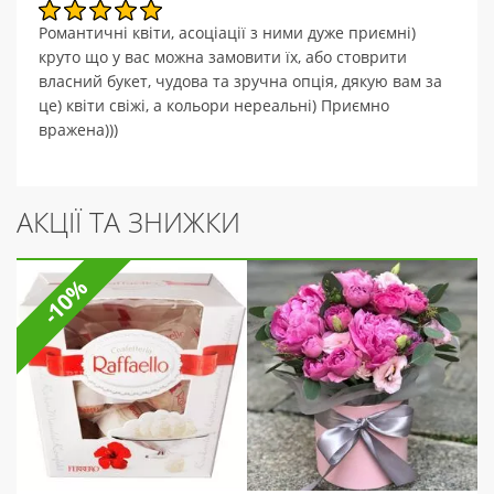
Романтичні квіти, асоціації з ними дуже приємні)
круто що у вас можна замовити їх, або стоврити
власний букет, чудова та зручна опція, дякую вам за
це) квіти свіжі, а кольори нереальні) Приємно
вражена)))
АКЦІЇ ТА ЗНИЖКИ
-10%