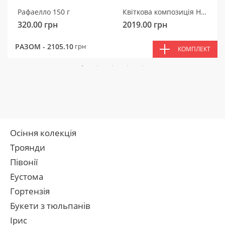
Рафаелло 150 г
Квіткова композиція Ніжний мотив
320.00
грн
2019.00
грн
РАЗОМ -
2105.10
грн
КОМПЛЕКТ
Осіння колекція
Троянди
Півонії
Еустома
Гортензія
Букети з тюльпанів
Ірис