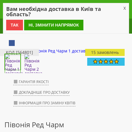
0
Вам необхідна доставка в Київ та
X
область?
0 800 21 54 55
ТАК
НІ, ЗМІНИТИ НАПРЯМОК
КОД [564801]
15 замовлень
ГАРАНТІЯ ЯКОСТІ
ДОКЛАДНІШЕ ПРО ДОСТАВКУ
ІНФОРМАЦІЯ ПРО ЗАМІНУ КВІТІВ
Півонія Ред Чарм