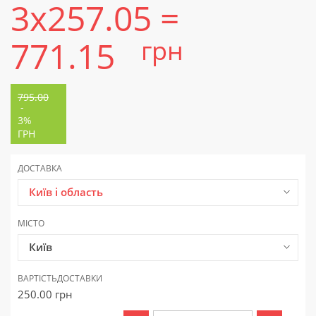
3x257.05 =
771.15
грн
795.00
-
3%
ГРН
ДОСТАВКА
Київ і область
МІСТО
Київ
ВАРТІСТЬ
ДОСТАВКИ
250.00
грн