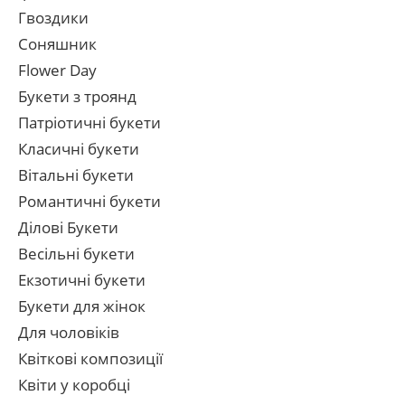
Гвоздики
Соняшник
Flower Day
Букети з троянд
Патріотичні букети
Класичні букети
Вітальні букети
Романтичні букети
Ділові Букети
Весільні букети
Екзотичні букети
Букети для жінок
Для чоловіків
Квіткові композиції
Квіти у коробці