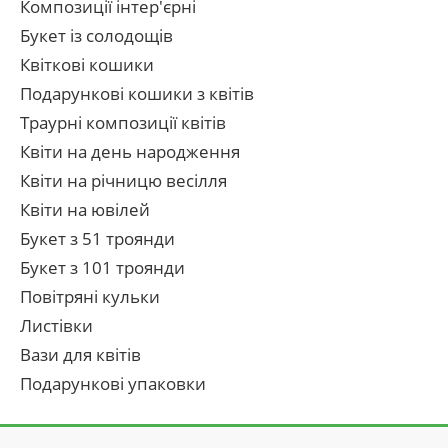
Композиції інтер'єрні
Букет із солодощів
Квіткові кошики
Подарункові кошики з квітів
Траурні композиції квітів
Квіти на день народження
Квіти на річницю весілля
Квіти на ювілей
Букет з 51 троянди
Букет з 101 троянди
Повітряні кульки
Листівки
Вази для квітів
Подарункові упаковки