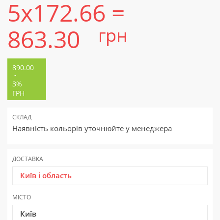
5x172.66 =
863.30
грн
890.00
-
3%
ГРН
СКЛАД
Наявність кольорів уточнюйте у менеджера
ДОСТАВКА
Київ і область
МІСТО
Київ