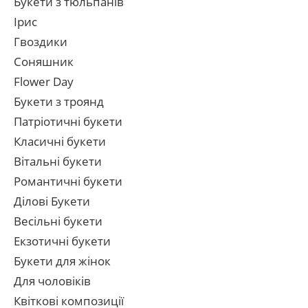
Букети з тюльпанів
Ірис
Гвоздики
Соняшник
Flower Day
Букети з троянд
Патріотичні букети
Класичні букети
Вітальні букети
Романтичні букети
Ділові Букети
Весільні букети
Екзотичні букети
Букети для жінок
Для чоловіків
Квіткові композиції