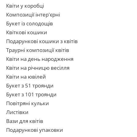
Квіти у коробці
Композиції інтер'єрні
Букет із солодощів
Квіткові кошики
Подарункові кошики з квітів
Траурні композиції квітів
Квіти на день народження
Квіти на річницю весілля
Квіти на ювілей
Букет з 51 троянди
Букет з 101 троянди
Повітряні кульки
Листівки
Вази для квітів
Подарункові упаковки