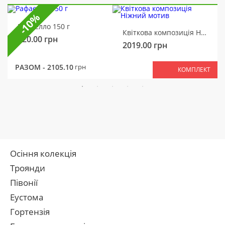
-10%
Рафаелло 150 г
Квіткова композиція Ніжний мотив
320.00
грн
2019.00
грн
РАЗОМ -
2105.10
грн
КОМПЛЕКТ
Осіння колекція
Троянди
Півонії
Еустома
Гортензія