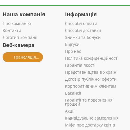
Наша компанія
Інформація
Про компанію
Способи оплати
Контакти
Способи доставки
Логотип компанії
Знижки та бонуси
Веб-камера
Відгуки
Про нас
Трансляція із салону
Політика конфіденційності
Гарантія якості
Представництва в Україні
Договір публічної оферти
Корпоративним клієнтам
Вакансії
Гарантії та повернення
грошей
Акції
Індивідуальне замовлення
Міфи про доставку квітів