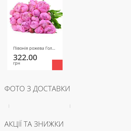
Півонія рожева Голандія
322.00
грн
ФОТО З ДОСТАВКИ
АКЦІЇ ТА ЗНИЖКИ