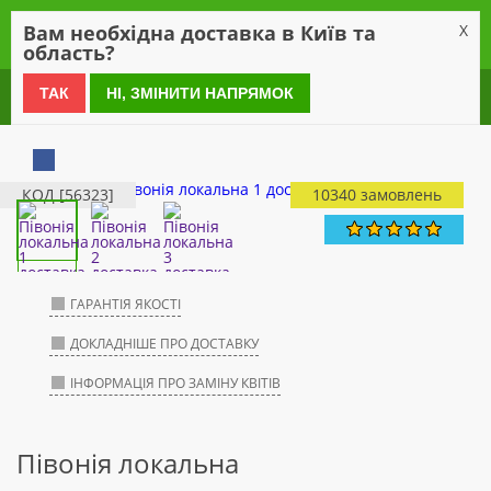
0
Вам необхідна доставка в Київ та
X
область?
0 800 21 54 55
ТАК
НІ, ЗМІНИТИ НАПРЯМОК
КОД [56323]
10340 замовлень
ГАРАНТІЯ ЯКОСТІ
ДОКЛАДНІШЕ ПРО ДОСТАВКУ
ІНФОРМАЦІЯ ПРО ЗАМІНУ КВІТІВ
Півонія локальна