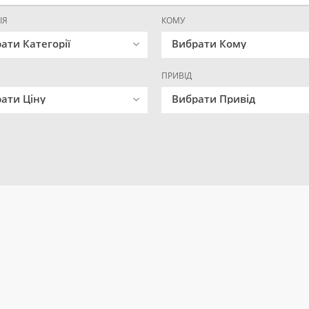
ІЯ
КОМУ
ати Категорії
Вибрати Кому
ПРИВІД
ати Ціну
Вибрати Привід