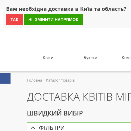
Знижки
Оплата
Доставка
Відгуки
Гарантія
Про 
Вам необхідна доставка в Київ та область?
ТАК
НІ, ЗМІНИТИ НАПРЯМОК
since 1999
Квіти
Букети
Комп
Головна
Каталог товарів
ДОСТАВКА КВІТІВ M
ШВИДКИЙ ВИБІР
ФІЛЬТРИ