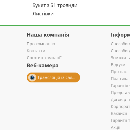
Букет з 51 троянди
Листівки
Наша компанія
Інформ
Про компанію
Способи 
Контакти
Способи 
Логотип компанії
Знижки т
Веб-камера
Відгуки
Про нас
Трансляція із салону
Політика
Гарантія 
Представ
Договір 
Корпорат
Вакансії
Гарантії
Акції