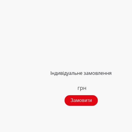
Індивідуальне замовлення
грн
Замовити