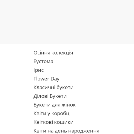
Осіння колекція
Еустома
Ірис
Flower Day
Класичні букети
Ділові Букети
Букети для жінок
Квіти у коробці
Квіткові кошики
Квіти на день народження