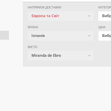
НАПРЯМОК ДОСТАВКИ
КАТЕГОР
Європа та Світ
Вибр
КРАЇНА
ЦІНА
Іспанія
Вибр
МІСТО
Miranda de Ebro