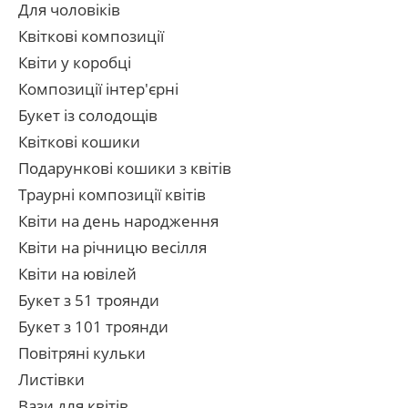
Для чоловіків
Квіткові композиції
Квіти у коробці
Композиції інтер'єрні
Букет із солодощів
Квіткові кошики
Подарункові кошики з квітів
Траурні композиції квітів
Квіти на день народження
Квіти на річницю весілля
Квіти на ювілей
Букет з 51 троянди
Букет з 101 троянди
Повітряні кульки
Листівки
Вази для квітів