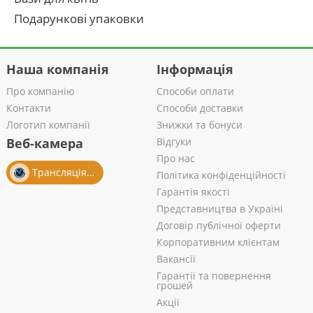
Подарункові упаковки
Наша компанія
Інформація
Про компанію
Способи оплати
Контакти
Способи доставки
Логотип компанії
Знижки та бонуси
Веб-камера
Відгуки
Про нас
Трансляція із салону
Політика конфіденційності
Гарантія якості
Представництва в Україні
Договір публічної оферти
Корпоративним клієнтам
Вакансії
Гарантії та повернення
грошей
Акції