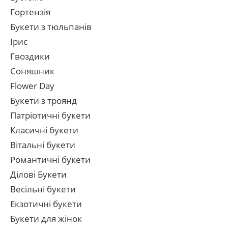
Гортензія
Букети з тюльпанів
Ірис
Гвоздики
Соняшник
Flower Day
Букети з троянд
Патріотичні букети
Класичні букети
Вітальні букети
Романтичні букети
Ділові Букети
Весільні букети
Екзотичні букети
Букети для жінок