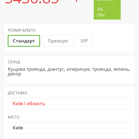
-
3%
ГРН
РОЗМІР БУКЕТА
Стандарт
Преміум
VIP
СКЛАД
Кущова троянда, діантус, хіперикум, троянда, зелень,
декор
ДОСТАВКА
Київ і область
МІСТО
Київ