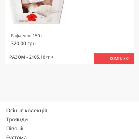
Рафаелло 150 г
320.00
грн
РАЗОМ -
2105.10
грн
КОМПЛЕКТ
Осіння колекція
Троянди
Півонії
Еустома