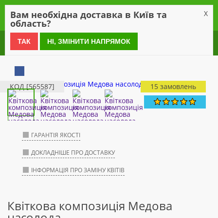
0
Вам необхідна доставка в Київ та
X
область?
0 800 21 54 55
ТАК
НІ, ЗМІНИТИ НАПРЯМОК
КОД [565587]
15 замовлень
ГАРАНТІЯ ЯКОСТІ
ДОКЛАДНІШЕ ПРО ДОСТАВКУ
ІНФОРМАЦІЯ ПРО ЗАМІНУ КВІТІВ
Квіткова композиція Медова
насолода