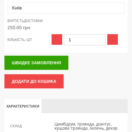
Київ
ВАРТІСТЬ
ДОСТАВКИ
250.00
грн
КІЛЬКІСТЬ, ШТ
ШВИДКЕ ЗАМОВЛЕННЯ
ДОДАТИ ДО КОШИКА
ХАРАКТЕРИСТИКИ
Цимбідіум, троянда, діантус,
СКЛАД
кущова троянда, зелень, декор