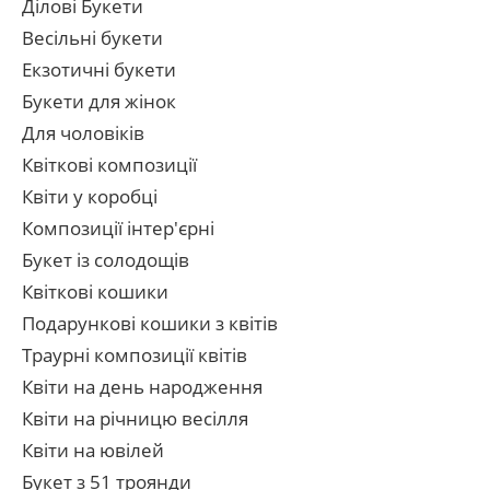
Ділові Букети
Весільні букети
Екзотичні букети
Букети для жінок
Для чоловіків
Квіткові композиції
Квіти у коробці
Композиції інтер'єрні
Букет із солодощів
Квіткові кошики
Подарункові кошики з квітів
Траурні композиції квітів
Квіти на день народження
Квіти на річницю весілля
Квіти на ювілей
Букет з 51 троянди