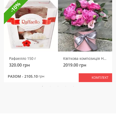
-10%
Рафаелло 150 г
Квіткова композиція Ніжний мотив
320.00
грн
2019.00
грн
РАЗОМ -
2105.10
грн
КОМПЛЕКТ