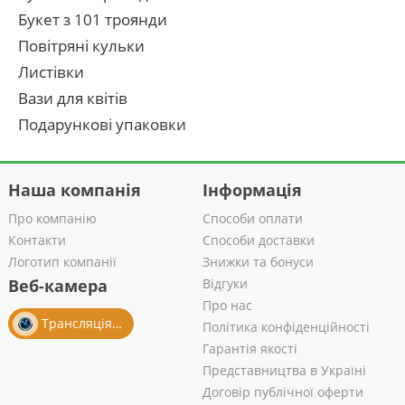
Букет з 101 троянди
Повітряні кульки
Листівки
Вази для квітів
Подарункові упаковки
Наша компанія
Інформація
Про компанію
Способи оплати
Контакти
Способи доставки
Логотип компанії
Знижки та бонуси
Веб-камера
Відгуки
Про нас
Трансляція із салону
Політика конфіденційності
Гарантія якості
Представництва в Україні
Договір публічної оферти