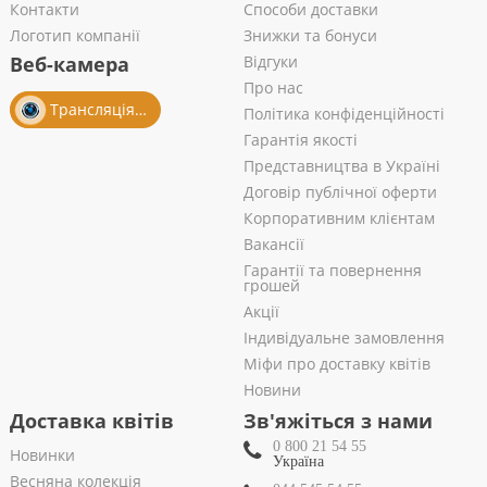
Контакти
Способи доставки
Логотип компанії
Знижки та бонуси
Веб-камера
Відгуки
Про нас
Трансляція із салону
Політика конфіденційності
Гарантія якості
Представництва в Україні
Договір публічної оферти
Корпоративним клієнтам
Вакансії
Гарантії та повернення
грошей
Акції
Індивідуальне замовлення
Міфи про доставку квітів
Новини
Доставка квітів
Зв'яжіться з нами
0 800 21 54 55
Новинки
Україна
Весняна колекція