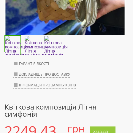
ГАРАНТІЯ ЯКОСТІ
ДОКЛАДНІШЕ ПРО ДОСТАВКУ
ІНФОРМАЦІЯ ПРО ЗАМІНУ КВІТІВ
Квіткова композиція Літня
симфонія
2249.43
грн
2319.00