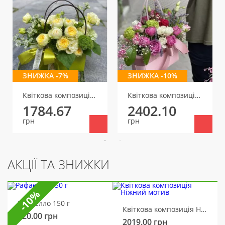
ЗНИЖКА -7%
ЗНИЖКА -10%
Квіткова композиція Палермо
Квіткова композиція Мікс
1784.67
2402.10
грн
грн
АКЦІЇ ТА ЗНИЖКИ
-10%
Рафаелло 150 г
Квіткова композиція Ніжний мотив
320.00
грн
2019.00
грн