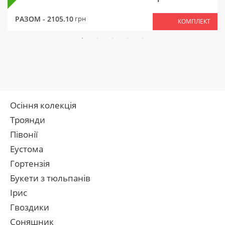
РАЗОМ -
2105.10
грн
КОМПЛЕКТ
Осіння колекція
Троянди
Півонії
Еустома
Гортензія
Букети з тюльпанів
Ірис
Гвоздики
Соняшник