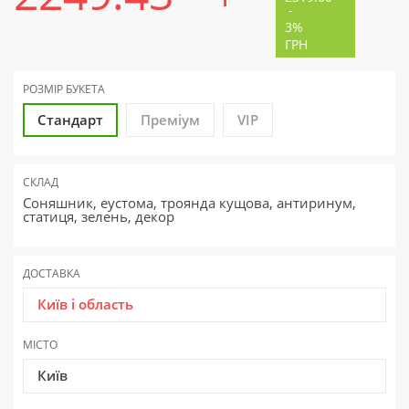
-
3%
ГРН
РОЗМІР БУКЕТА
Стандарт
Преміум
VIP
СКЛАД
Соняшник, еустома, троянда кущова, антиринум,
статиця, зелень, декор
ДОСТАВКА
Київ і область
МІСТО
Київ