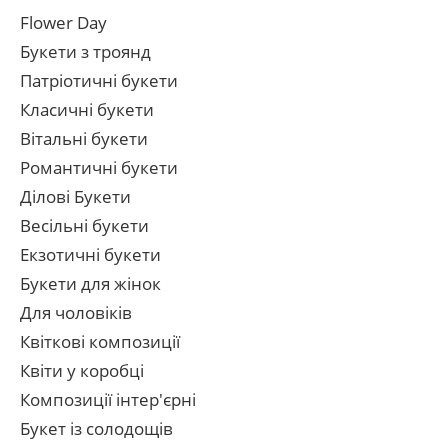
Flower Day
Букети з троянд
Патріотичні букети
Класичні букети
Вітальні букети
Романтичні букети
Ділові Букети
Весільні букети
Екзотичні букети
Букети для жінок
Для чоловіків
Квіткові композиції
Квіти у коробці
Композиції інтер'єрні
Букет із солодощів