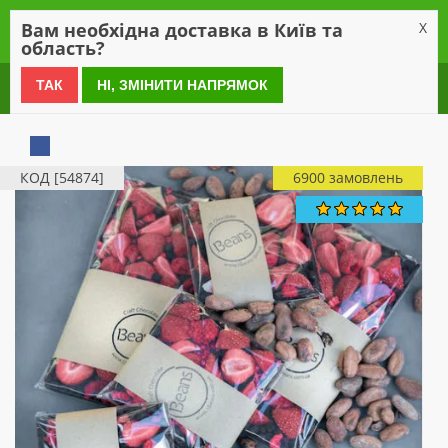
0
Вам необхідна доставка в Київ та
X
область?
0 800 21 54 55
ТАК
НІ, ЗМІНИТИ НАПРЯМОК
КОД [54874]
6900 замовлень