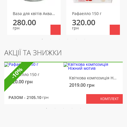
Ваза для квітів Акваріум, маленька
Рафаелло 150 г
280.00
320.00
грн
грн
АКЦІЇ ТА ЗНИЖКИ
-10%
Рафаелло 150 г
Квіткова композиція Ніжний мотив
320.00
грн
2019.00
грн
РАЗОМ -
2105.10
грн
КОМПЛЕКТ