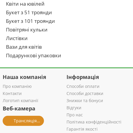
Квіти на ювілей
Букет з 51 троянди
Букет з 101 троянди
Повітряні кульки
Листівки
Вази для квітів
Подарункові упаковки
Наша компанія
Інформація
Про компанію
Способи оплати
Контакти
Способи доставки
Логотип компанії
Знижки та бонуси
Веб-камера
Відгуки
Про нас
Трансляція із салону
Політика конфіденційності
Гарантія якості