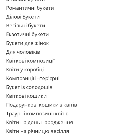
Романтичні букети
Ділові Букети
Весільні букети
Екзотичні букети
Букети для жінок
Для чоловіків
Квіткові композиції
Квіти у коробці
Композиції інтер'єрні
Букет із солодощів
Квіткові кошики
Подарункові кошики з квітів
Траурні композиції квітів
Квіти на день народження
Квіти на річницю весілля