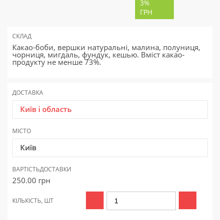
3%
ГРН
СКЛАД
Какао-боби, вершки натуральні, малина, полуниця,
чорниця, мигдаль, фундук, кешью. Вміст какао-
продукту не менше 73%.
ДОСТАВКА
Київ і область
МІСТО
Київ
ВАРТІСТЬ
ДОСТАВКИ
250.00
грн
КІЛЬКІСТЬ, ШТ