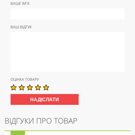
ВАШЕ ІМ'Я
ВАШ ВІДГУК
ОЦІНКА ТОВАРУ
ВІДГУКИ ПРО ТОВАР