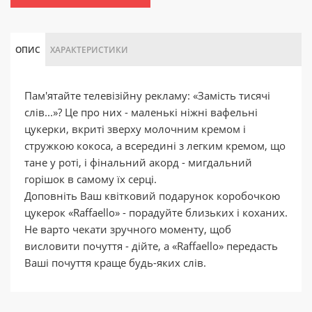
ОПИС
ХАРАКТЕРИСТИКИ
Пам'ятайте телевізійну рекламу: «Замість тисячі
слів...»? Це про них - маленькі ніжні вафельні
цукерки, вкриті зверху молочним кремом і
стружкою кокоса, а всередині з легким кремом, що
тане у роті, і фінальний акорд - мигдальний
горішок в самому їх серці.
Доповніть Ваш квітковий подарунок коробочкою
цукерок «Raffaello» - порадуйте близьких і коханих.
Не варто чекати зручного моменту, щоб
висловити почуття - дійте, а «Raffaello» передасть
Ваші почуття краще будь-яких слів.