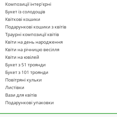
Композиції інтер'єрні
Букет із солодощів
Квіткові кошики
Подарункові кошики з квітів
Траурні композиції квітів
Квіти на день народження
Квіти на річницю весілля
Квіти на ювілей
Букет з 51 троянди
Букет з 101 троянди
Повітряні кульки
Листівки
Вази для квітів
Подарункові упаковки