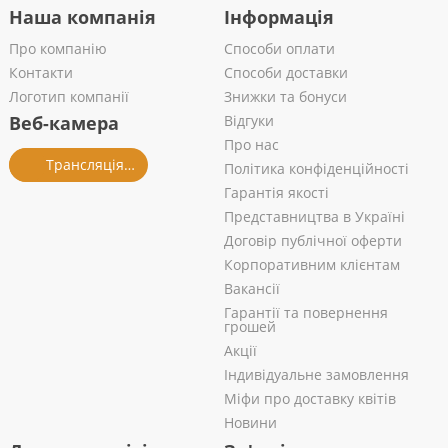
Наша компанія
Інформація
Про компанію
Способи оплати
Контакти
Способи доставки
Логотип компанії
Знижки та бонуси
Веб-камера
Відгуки
Про нас
Трансляція із салону
Політика конфіденційності
Гарантія якості
Представництва в Україні
Договір публічної оферти
Корпоративним клієнтам
Вакансії
Гарантії та повернення
грошей
Акції
Індивідуальне замовлення
Міфи про доставку квітів
Новини