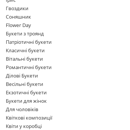
Гвоздики
Соняшник
Flower Day
Букети з троянд
Патріотичні букети
Класичні букети
Вітальні букети
Романтичні букети
Ділові Букети
Весільні букети
Екзотичні букети
Букети для жінок
Для чоловіків
Квіткові композиції
Квіти у коробці