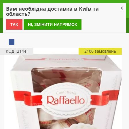
0
Вам необхідна доставка в Київ та
X
область?
0 800 21 54 55
ТАК
НІ, ЗМІНИТИ НАПРЯМОК
КОД [2144]
2100 замовлень