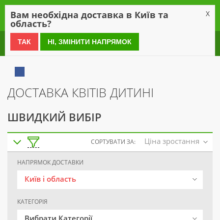
0
Вам необхідна доставка в Київ та
X
область?
0 800 21 54 55
ТАК
НІ, ЗМІНИТИ НАПРЯМОК
ДОСТАВКА КВІТІВ ДИТИНІ
ШВИДКИЙ ВИБІР
Ціна зростання
СОРТУВАТИ ЗА:
НАПРЯМОК ДОСТАВКИ
Київ і область
КАТЕГОРІЯ
Вибрати Категорії