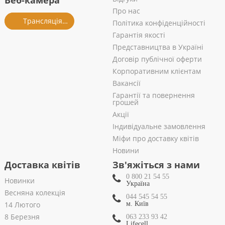
Веб-камера
Про нас
Трансляція із салону
Політика конфіденційності
Гарантія якості
Представництва в Україні
Договір публічної оферти
Корпоративним клієнтам
Вакансії
Гарантії та повернення
грошей
Акції
Індивідуальне замовлення
Міфи про доставку квітів
Новини
Доставка квітів
Зв'яжіться з нами
0 800 21 54 55
Новинки
Україна
Весняна колекція
044 545 54 55
14 Лютого
м. Київ
8 Березня
063 233 93 42
Lifecell