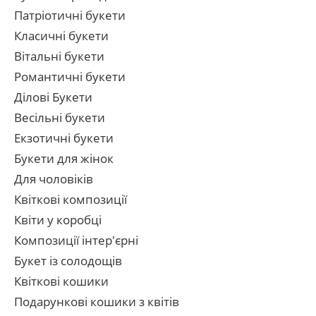
Патріотичні букети
Класичні букети
Вітальні букети
Романтичні букети
Ділові Букети
Весільні букети
Екзотичні букети
Букети для жінок
Для чоловіків
Квіткові композиції
Квіти у коробці
Композиції інтер'єрні
Букет із солодощів
Квіткові кошики
Подарункові кошики з квітів