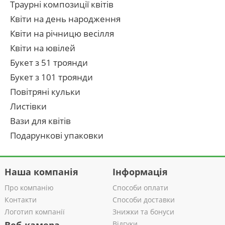
Траурні композиції квітів
Квіти на день народження
Квіти на річницю весілля
Квіти на ювілей
Букет з 51 троянди
Букет з 101 троянди
Повітряні кульки
Листівки
Вази для квітів
Подарункові упаковки
Наша компанія
Інформація
Про компанію
Способи оплати
Контакти
Способи доставки
Логотип компанії
Знижки та бонуси
Відгуки