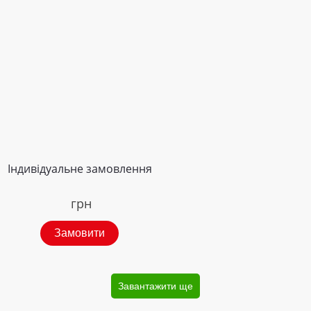
Індивідуальне замовлення
грн
Замовити
Завантажити ще