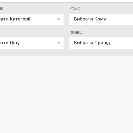
ІЯ
КОМУ
ати Категорії
Вибрати Кому
ПРИВІД
ати Ціну
Вибрати Привід