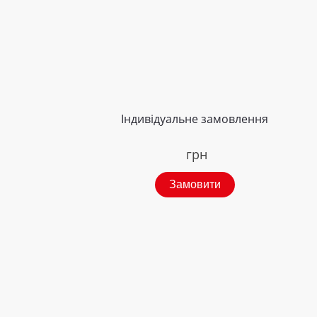
Індивідуальне замовлення
грн
Замовити