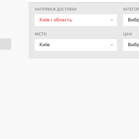
НАПРЯМОК ДОСТАВКИ
КАТЕГОР
Київ і область
Вибр
МІСТО
ЦІНА
Київ
Вибр