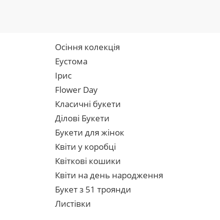
Осіння колекція
Еустома
Ірис
Flower Day
Класичні букети
Ділові Букети
Букети для жінок
Квіти у коробці
Квіткові кошики
Квіти на день народження
Букет з 51 троянди
Листівки