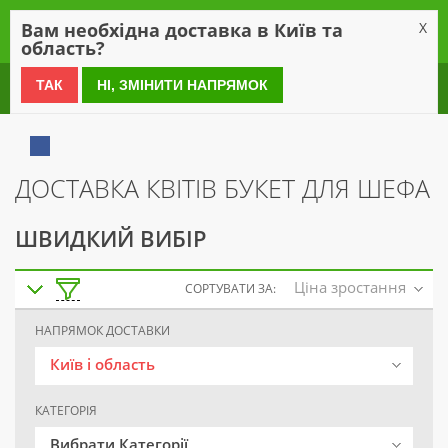
0
Вам необхідна доставка в Київ та
X
область?
0 800 21 54 55
ТАК
НІ, ЗМІНИТИ НАПРЯМОК
ДОСТАВКА КВІТІВ БУКЕТ ДЛЯ ШЕФА
ШВИДКИЙ ВИБІР
Ціна зростання
СОРТУВАТИ ЗА:
НАПРЯМОК ДОСТАВКИ
Київ і область
КАТЕГОРІЯ
Вибрати Категорії