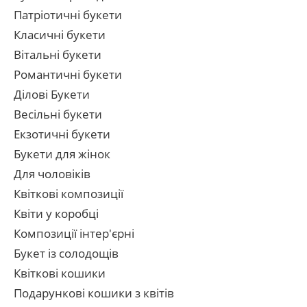
Патріотичні букети
Класичні букети
Вітальні букети
Романтичні букети
Ділові Букети
Весільні букети
Екзотичні букети
Букети для жінок
Для чоловіків
Квіткові композиції
Квіти у коробці
Композиції інтер'єрні
Букет із солодощів
Квіткові кошики
Подарункові кошики з квітів