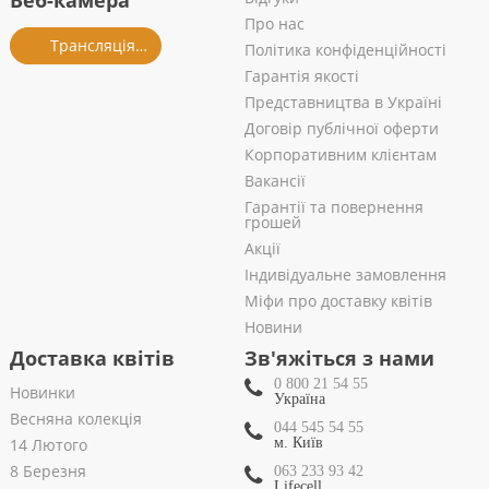
Веб-камера
Про нас
Трансляція із салону
Політика конфіденційності
Гарантія якості
Представництва в Україні
Договір публічної оферти
Корпоративним клієнтам
Вакансії
Гарантії та повернення
грошей
Акції
Індивідуальне замовлення
Міфи про доставку квітів
Новини
Доставка квітів
Зв'яжіться з нами
0 800 21 54 55
Новинки
Україна
Весняна колекція
044 545 54 55
14 Лютого
м. Київ
8 Березня
063 233 93 42
Lifecell