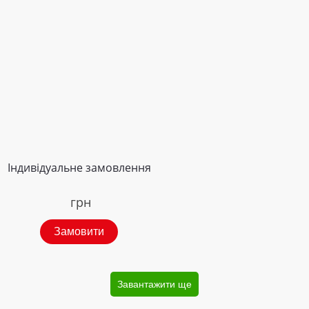
Індивідуальне замовлення
грн
Замовити
Завантажити ще