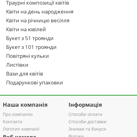
Траурні композиції квітів
Квіти на день народження
Квіти на річницю весілля
Квіти на ювілей
Букет з 51 троянди
Букет з 101 троянди
Повітряні кульки
Листівки
Вази для квітів
Подарункові упаковки
Наша компанія
Інформація
Про компанію
Способи оплати
Контакти
Способи доставки
Логотип компанії
Знижки та бонуси
Відгуки