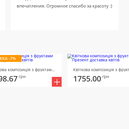
впечатления. Огромное спасибо за красоту :)
ЖКА -7%
Квіткова композиція з фруктами Детокс
98.67
1755.00
грн
грн