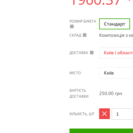
РОЗМІР БУКЕТА
Стандарт
Композиція з к
СКЛАД
Київ і област
ДОСТАВКА
Київ
МІСТО
ВАРТІСТЬ
250.00
грн
ДОСТАВКИ
КІЛЬКІСТЬ, ШТ