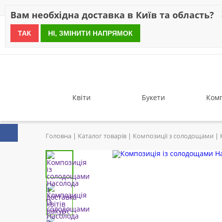
Знижки
Оплата
Доставка
Відгуки
Гарантія
Про 
Вам необхідна доставка в Київ та область?
ТАК
НІ, ЗМІНИТИ НАПРЯМОК
since 1999
Квіти
Букети
Комп
Головна
Каталог товарів
Композиції з солодощами