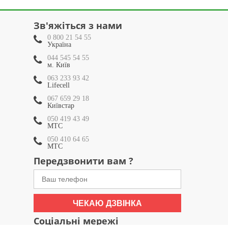
Зв'яжіться з нами
0 800 21 54 55
Україна
044 545 54 55
м. Київ
063 233 93 42
Lifecell
067 659 29 18
Київстар
050 419 43 49
МТС
050 410 64 65
МТС
Передзвонити вам ?
ЧЕКАЮ ДЗВІНКА
Соціальні мережі