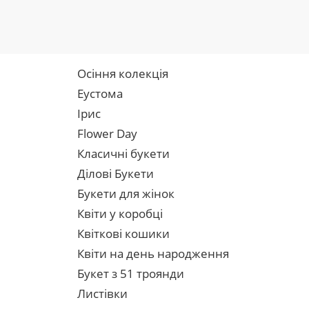
Осіння колекція
Еустома
Ірис
Flower Day
Класичні букети
Ділові Букети
Букети для жінок
Квіти у коробці
Квіткові кошики
Квіти на день народження
Букет з 51 троянди
Листівки