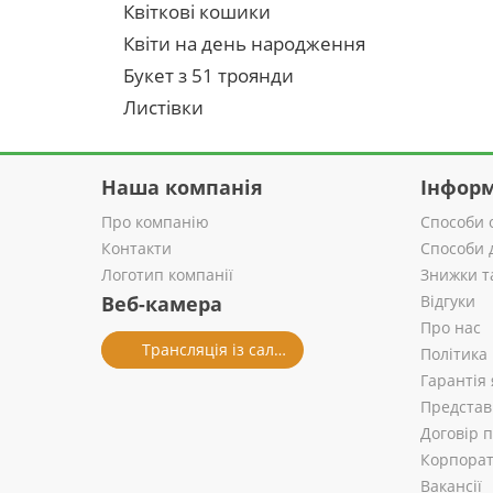
Квіткові кошики
Квіти на день народження
Букет з 51 троянди
Листівки
Наша компанія
Інформ
Про компанію
Способи 
Контакти
Способи 
Логотип компанії
Знижки т
Веб-камера
Відгуки
Про нас
Трансляція із салону
Політика
Гарантія 
Представ
Договір 
Корпорат
Вакансії