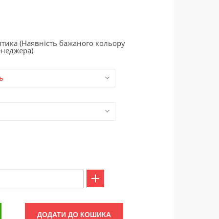
тика (Наявність бажаного кольору
енеджера)
ь
ДОДАТИ ДО КОШИКА