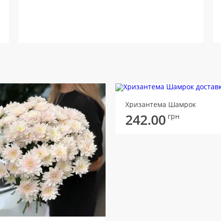
Хризантема Шамрок
242.00
грн