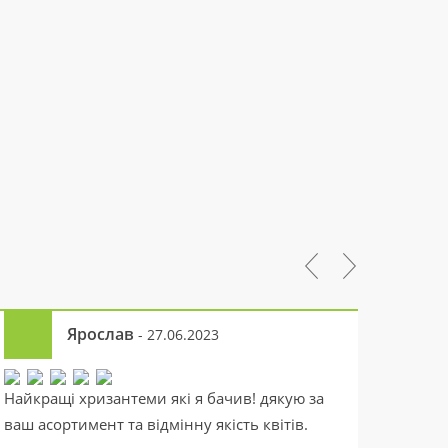
Ярослав
- 27.06.2023
Найкращі хризантеми які я бачив! дякую за
Чудові
ваш асортимент та відмінну якість квітів.
розкіш