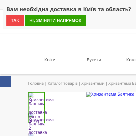
Знижки
Оплата
Доставка
Відгуки
Гарантія
Про 
Вам необхідна доставка в Київ та область?
ТАК
НІ, ЗМІНИТИ НАПРЯМОК
since 1999
Квіти
Букети
Комп
Головна
Каталог товарів
Хризантеми
Хризантема Б