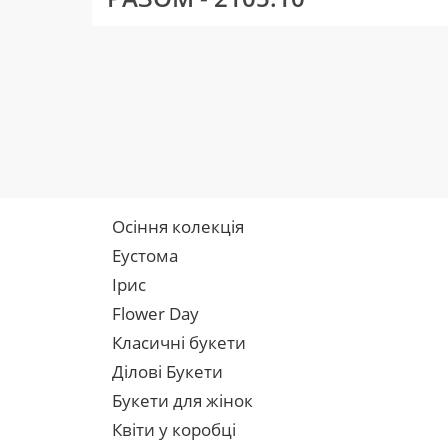
Осіння колекція
Еустома
Ірис
Flower Day
Класичні букети
Ділові Букети
Букети для жінок
Квіти у коробці