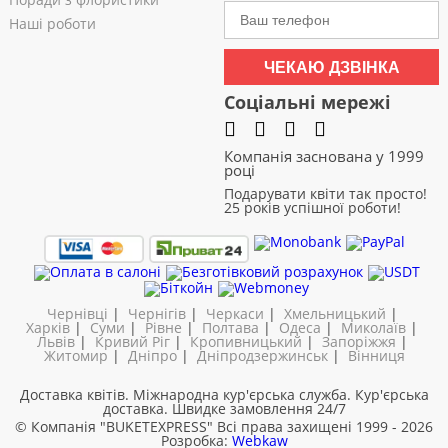
Наші роботи
ЧЕКАЮ ДЗВІНКА
Соціальні мережі
Компанія заснована у 1999
році
Подарувати квіти так просто!
25 років успішної роботи!
Чернівці
|
Чернігів
|
Черкаси
|
Хмельницький
|
Харків
|
Суми
|
Рівне
|
Полтава
|
Одеса
|
Миколаїв
|
Львів
|
Кривий Ріг
|
Кропивницький
|
Запоріжжя
|
Житомир
|
Дніпро
|
Дніпродзержинськ
|
Вінниця
Доставка квітів. Міжнародна кур'єрська служба. Кур'єрська
доставка. Швидке замовлення 24/7
© Компанія "BUKETEXPRESS"
Всі права захищені 1999 - 2026
Розробка:
Webkaw