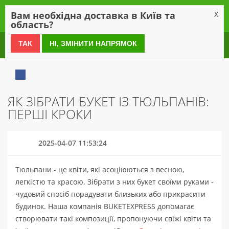
0
Вам необхідна доставка в Київ та
X
область?
0 800 21 54 55
ТАК
НІ, ЗМІНИТИ НАПРЯМОК
ЯК ЗІБРАТИ БУКЕТ ІЗ ТЮЛЬПАНІВ:
ПЕРШІ КРОКИ
2025-04-07 11:53:24
Тюльпани - це квіти, які асоціюються з весною,
легкістю та красою. Зібрати з них букет своїми руками -
чудовий спосіб порадувати близьких або прикрасити
будинок. Наша компанія BUKETEXPRESS допомагає
створювати такі композиції, пропонуючи свіжі квіти та