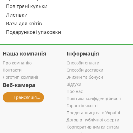
Повітряні кульки
Листівки
Вази для квітів
Подарункові упаковки
Наша компанія
Інформація
Про компанію
Способи оплати
Контакти
Способи доставки
Логотип компанії
Знижки та бонуси
Веб-камера
Відгуки
Про нас
Трансляція із салону
Політика конфіденційності
Гарантія якості
Представництва в Україні
Договір публічної оферти
Корпоративним клієнтам