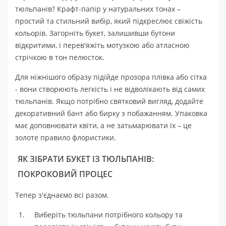
тюльпанів? Крафт-папір у натуральних тонах –
простий та стильний вибір, який підкреслює свіжість
кольорів. Загорніть букет, залишивши бутони
відкритими, і перев'яжіть мотузкою або атласною
стрічкою в тон пелюсток.
Для ніжнішого образу підійде прозора плівка або сітка
- вони створюють легкість і не відволікають від самих
тюльпанів. Якщо потрібно святковий вигляд, додайте
декоративний бант або бирку з побажанням. Упаковка
має доповнювати квіти, а не затьмарювати їх – це
золоте правило флористики.
ЯК ЗІБРАТИ БУКЕТ ІЗ ТЮЛЬПАНІВ:
ПОКРОКОВИЙ ПРОЦЕС
Тепер з'єднаємо всі разом.
Виберіть тюльпани потрібного кольору та