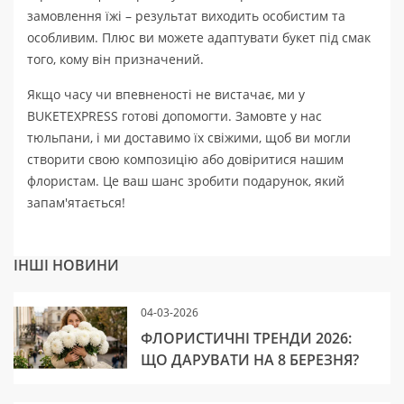
замовлення їжі – результат виходить особистим та
особливим. Плюс ви можете адаптувати букет під смак
того, кому він призначений.
Якщо часу чи впевненості не вистачає, ми у
BUKETEXPRESS готові допомогти. Замовте у нас
тюльпани, і ми доставимо їх свіжими, щоб ви могли
створити свою композицію або довіритися нашим
флористам. Це ваш шанс зробити подарунок, який
запам'ятається!
ІНШІ НОВИНИ
04-03-2026
ФЛОРИСТИЧНІ ТРЕНДИ 2026:
ЩО ДАРУВАТИ НА 8 БЕРЕЗНЯ?