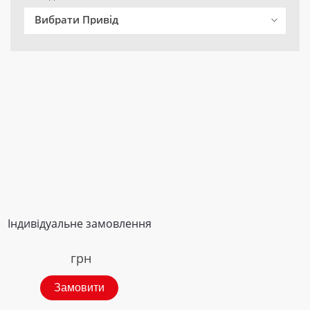
Вибрати Привід
Індивідуальне замовлення
грн
Замовити