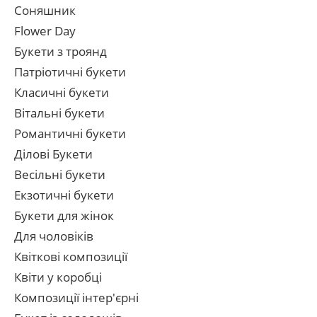
Соняшник
Flower Day
Букети з троянд
Патріотичні букети
Класичні букети
Вітальні букети
Романтичні букети
Ділові Букети
Весільні букети
Екзотичні букети
Букети для жінок
Для чоловіків
Квіткові композиції
Квіти у коробці
Композиції інтер'єрні