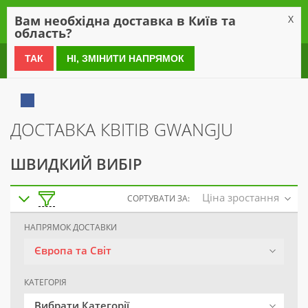
0
Вам необхідна доставка в Київ та
X
область?
0 800 21 54 55
ТАК
НІ, ЗМІНИТИ НАПРЯМОК
ДОСТАВКА КВІТІВ GWANGJU
ШВИДКИЙ ВИБІР
Ціна зростання
СОРТУВАТИ ЗА:
НАПРЯМОК ДОСТАВКИ
Європа та Світ
КАТЕГОРІЯ
Вибрати Категорії