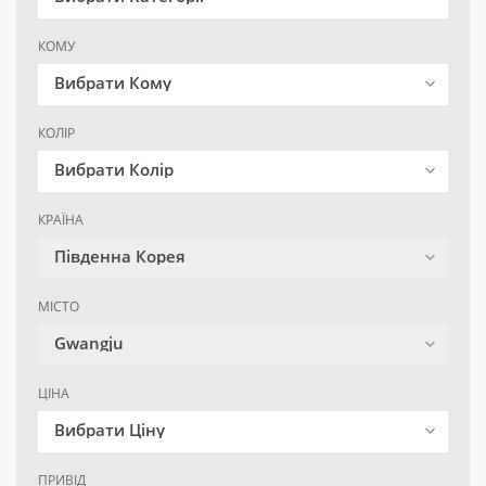
КОМУ
Вибрати Кому
КОЛІР
Вибрати Колір
КРАЇНА
Південна Корея
МІСТО
Gwangju
ЦІНА
Вибрати Ціну
ПРИВІД