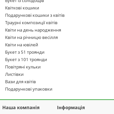
Букет із солодощів
Квіткові кошики
Подарункові кошики з квітів
Траурні композиції квітів
Квіти на день народження
Квіти на річницю весілля
Квіти на ювілей
Букет з 51 троянди
Букет з 101 троянди
Повітряні кульки
Листівки
Вази для квітів
Подарункові упаковки
Наша компанія
Інформація