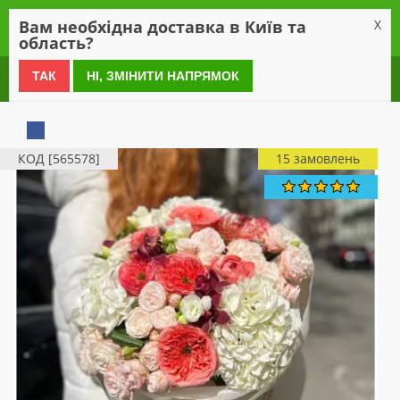
0
Вам необхідна доставка в Київ та
X
область?
0 800 21 54 55
ТАК
НІ, ЗМІНИТИ НАПРЯМОК
КОД [565578]
15 замовлень