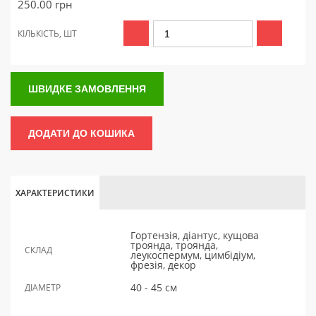
250.00
грн
КІЛЬКІСТЬ, ШТ
ШВИДКЕ ЗАМОВЛЕННЯ
ДОДАТИ ДО КОШИКА
ХАРАКТЕРИСТИКИ
Гортензія, діантус, кущова
троянда, троянда,
СКЛАД
леукоспермум, цимбідіум,
фрезія, декор
40 - 45 см
ДІАМЕТР