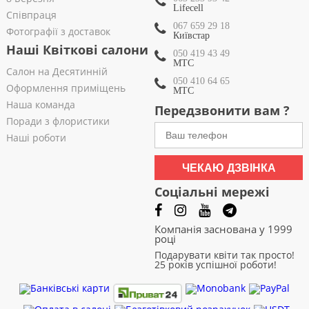
Lifecell
Співпраця
067 659 29 18
Фотографії з доставок
Київстар
Наші Квіткові салони
050 419 43 49
МТС
Салон на Десятинній
050 410 64 65
Оформлення приміщень
МТС
Наша команда
Передзвонити вам ?
Поради з флористики
Наші роботи
ЧЕКАЮ ДЗВІНКА
Соціальні мережі
Компанія заснована у 1999
році
Подарувати квіти так просто!
25 років успішної роботи!