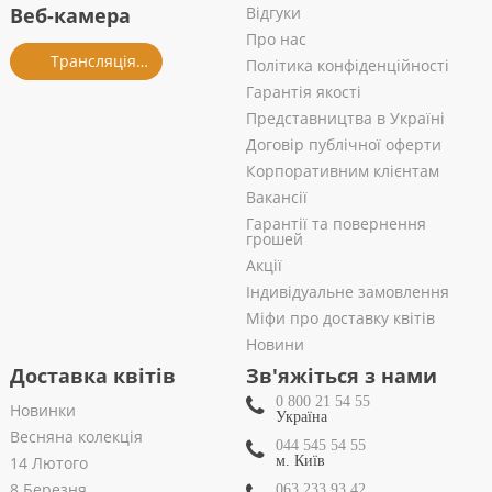
Веб-камера
Відгуки
Про нас
Трансляція із салону
Політика конфіденційності
Гарантія якості
Представництва в Україні
Договір публічної оферти
Корпоративним клієнтам
Вакансії
Гарантії та повернення
грошей
Акції
Індивідуальне замовлення
Міфи про доставку квітів
Новини
Доставка квітів
Зв'яжіться з нами
0 800 21 54 55
Новинки
Україна
Весняна колекція
044 545 54 55
14 Лютого
м. Київ
8 Березня
063 233 93 42