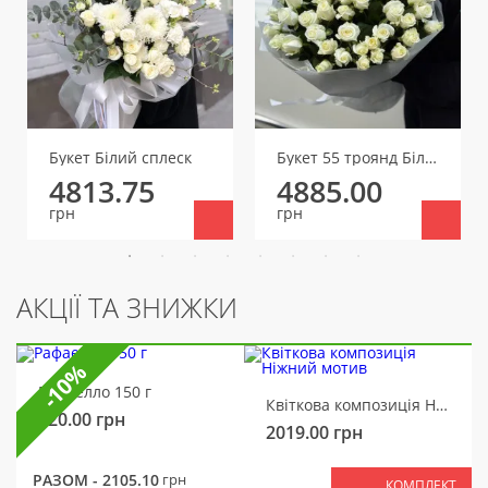
Букет Білий сплеск
Букет 55 троянд Білуга
4813.75
4885.00
грн
грн
АКЦІЇ ТА ЗНИЖКИ
-10%
Рафаелло 150 г
Квіткова композиція Ніжний мотив
320.00
грн
2019.00
грн
РАЗОМ -
2105.10
грн
КОМПЛЕКТ