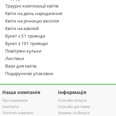
Траурні композиції квітів
Квіти на день народження
Квіти на річницю весілля
Квіти на ювілей
Букет з 51 троянди
Букет з 101 троянди
Повітряні кульки
Листівки
Вази для квітів
Подарункові упаковки
Наша компанія
Інформація
Про компанію
Способи оплати
Контакти
Способи доставки
Логотип компанії
Знижки та бонуси