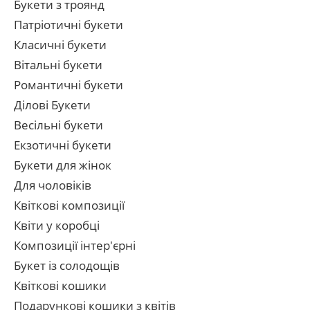
Букети з троянд
Патріотичні букети
Класичні букети
Вітальні букети
Романтичні букети
Ділові Букети
Весільні букети
Екзотичні букети
Букети для жінок
Для чоловіків
Квіткові композиції
Квіти у коробці
Композиції інтер'єрні
Букет із солодощів
Квіткові кошики
Подарункові кошики з квітів