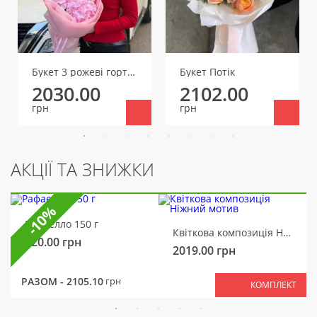
Букет 3 рожеві гортензії
Букет Потік
2030.00
2102.00
грн
грн
АКЦІЇ ТА ЗНИЖКИ
-10%
Рафаелло 150 г
Квіткова композиція Ніжний мотив
320.00
грн
2019.00
грн
РАЗОМ -
2105.10
грн
КОМПЛЕКТ