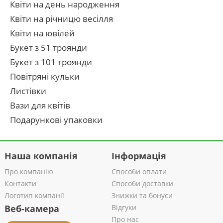
Квіти на день народження
Квіти на річницю весілля
Квіти на ювілей
Букет з 51 троянди
Букет з 101 троянди
Повітряні кульки
Листівки
Вази для квітів
Подарункові упаковки
Наша компанія
Інформація
Про компанію
Способи оплати
Контакти
Способи доставки
Логотип компанії
Знижки та бонуси
Веб-камера
Відгуки
Про нас