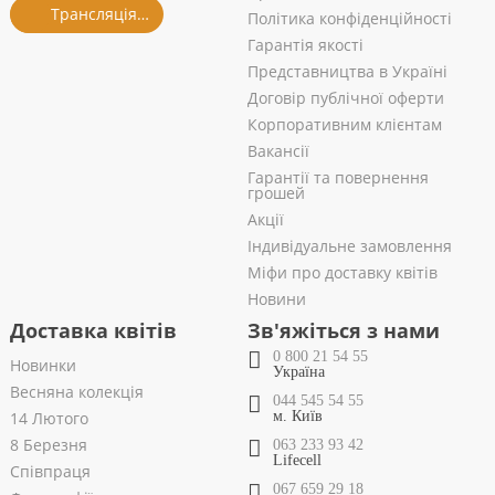
Трансляція із салону
Політика конфіденційності
Гарантія якості
Представництва в Україні
Договір публічної оферти
Корпоративним клієнтам
Вакансії
Гарантії та повернення
грошей
Акції
Індивідуальне замовлення
Міфи про доставку квітів
Новини
Доставка квітів
Зв'яжіться з нами
0 800 21 54 55
Новинки
Україна
Весняна колекція
044 545 54 55
14 Лютого
м. Київ
8 Березня
063 233 93 42
Lifecell
Співпраця
067 659 29 18