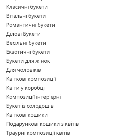
Класичні букети
Вітальні букети
Романтичні букети
Ділові Букети
Весільні букети
Екзотичні букети
Букети для жінок
Для чоловіків
Квіткові композиції
Квіти у коробці
Композиції інтер'єрні
Букет із солодощів
Квіткові кошики
Подарункові кошики з квітів
Траурні композиції квітів