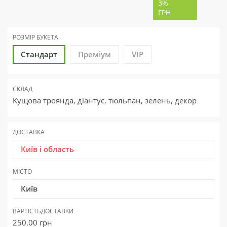
3%
ГРН
РОЗМІР БУКЕТА
Стандарт
Преміум
VIP
СКЛАД
Кущова троянда, діантус, тюльпан, зелень, декор
ДОСТАВКА
Київ і область
МІСТО
Київ
ВАРТІСТЬ
ДОСТАВКИ
250.00
грн