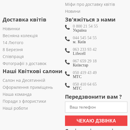
Міфи про доставку квітів
Новини
Доставка квітів
Зв'яжіться з нами
0 800 21 54 55
Новинки
Україна
Весняна колекція
044 545 54 55
14 Лютого
м. Київ
8 Березня
063 233 93 42
Lifecell
Співпраця
067 659 29 18
Фотографії з доставок
Київстар
Наші Квіткові салони
050 419 43 49
МТС
Салон на Десятинній
050 410 64 65
Оформлення приміщень
МТС
Наша команда
Передзвонити вам ?
Поради з флористики
Наші роботи
ЧЕКАЮ ДЗВІНКА