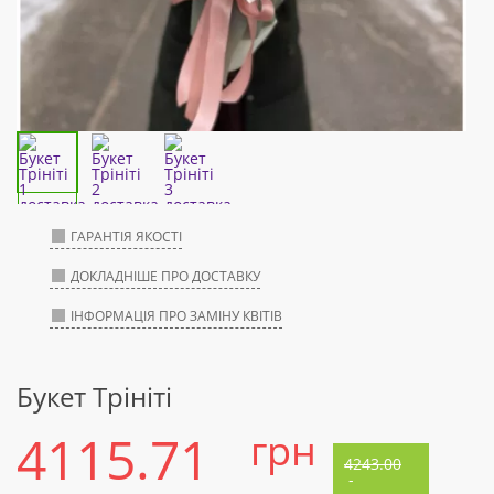
ГАРАНТІЯ ЯКОСТІ
ДОКЛАДНІШЕ ПРО ДОСТАВКУ
ІНФОРМАЦІЯ ПРО ЗАМІНУ КВІТІВ
Букет Трініті
4115.71
грн
4243.00
-