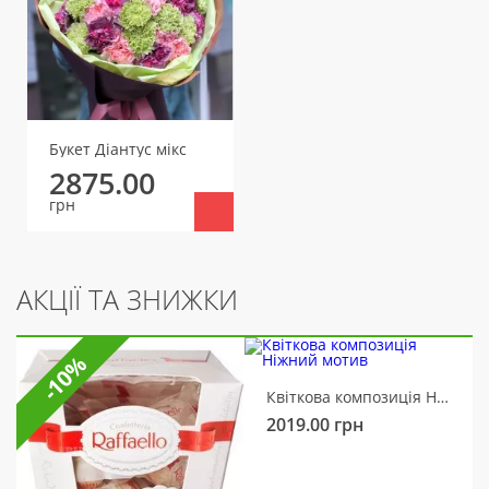
Букет Діантус мікс
2875.00
грн
АКЦІЇ ТА ЗНИЖКИ
-10%
Квіткова композиція Ніжний мотив
2019.00
грн