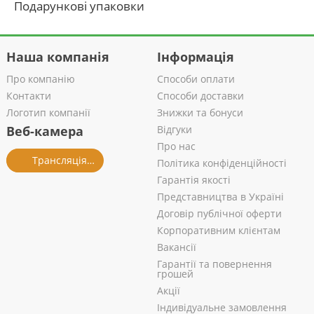
Подарункові упаковки
Наша компанія
Інформація
Про компанію
Способи оплати
Контакти
Способи доставки
Логотип компанії
Знижки та бонуси
Веб-камера
Відгуки
Про нас
Трансляція із салону
Політика конфіденційності
Гарантія якості
Представництва в Україні
Договір публічної оферти
Корпоративним клієнтам
Вакансії
Гарантії та повернення
грошей
Акції
Індивідуальне замовлення