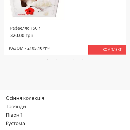
Рафаелло 150 г
320.00
грн
РАЗОМ -
2105.10
грн
КОМПЛЕКТ
Осіння колекція
Троянди
Півонії
Еустома