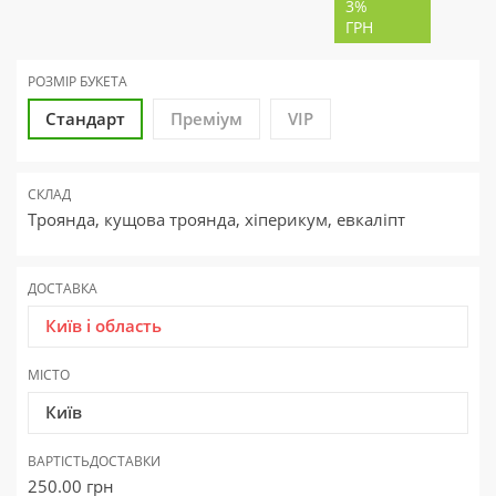
3%
ГРН
РОЗМІР БУКЕТА
Стандарт
Преміум
VIP
СКЛАД
Троянда, кущова троянда, хіперикум, евкаліпт
ДОСТАВКА
Київ і область
МІСТО
Київ
ВАРТІСТЬ
ДОСТАВКИ
250.00
грн