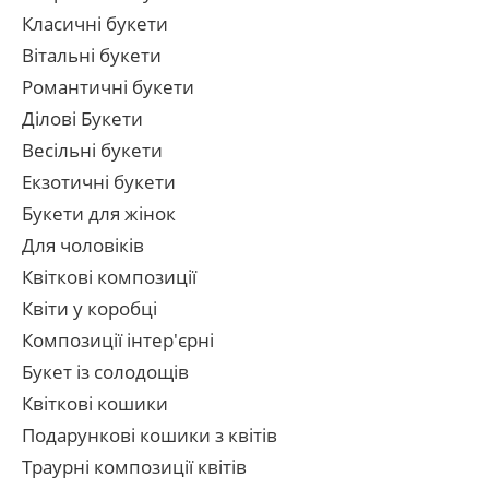
Класичні букети
Вітальні букети
Романтичні букети
Ділові Букети
Весільні букети
Екзотичні букети
Букети для жінок
Для чоловіків
Квіткові композиції
Квіти у коробці
Композиції інтер'єрні
Букет із солодощів
Квіткові кошики
Подарункові кошики з квітів
Траурні композиції квітів