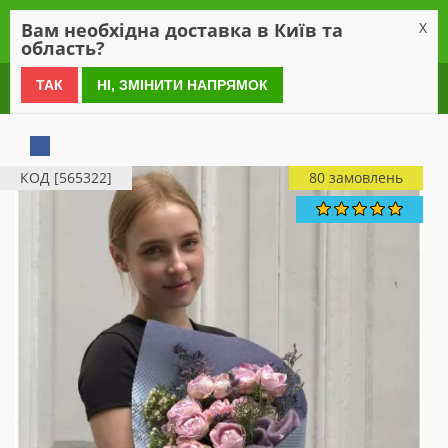
0
Вам необхідна доставка в Київ та
X
область?
0 800 21 54 55
ТАК
НІ, ЗМІНИТИ НАПРЯМОК
КОД [565322]
80 замовлень