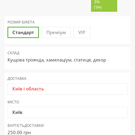
3%
ГРН
РОЗМІР БУКЕТА
Стандарт
Преміум
VIP
СКЛАД
Кущова троянда, хамелаціум, статиця, декор
ДОСТАВКА
Київ і область
МІСТО
Київ
ВАРТІСТЬ
ДОСТАВКИ
250.00
грн