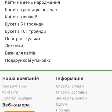
Квіти на день народження
Квіти на річницю весілля
Квіти на ювілей
Букет з 51 троянди
Букет з 101 троянди
Повітряні кульки
Листівки
Вази для квітів
Подарункові упаковки
Наша компанія
Інформація
Про компанію
Способи оплати
Контакти
Способи доставки
Логотип компанії
Знижки та бонуси
Веб-камера
Відгуки
Про нас