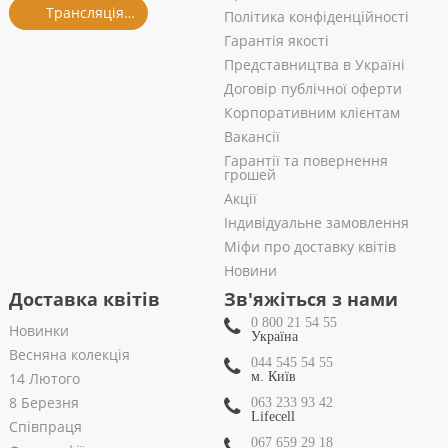
Трансляція із салону
Політика конфіденційності
Гарантія якості
Представництва в Україні
Договір публічної оферти
Корпоративним клієнтам
Вакансії
Гарантії та повернення
грошей
Акції
Індивідуальне замовлення
Міфи про доставку квітів
Новини
Доставка квітів
Зв'яжіться з нами
0 800 21 54 55
Новинки
Україна
Весняна колекція
044 545 54 55
14 Лютого
м. Київ
8 Березня
063 233 93 42
Lifecell
Співпраця
067 659 29 18