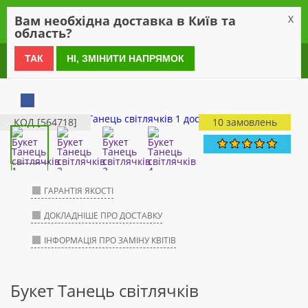
0
Вам необхідна доставка в Київ та
X
область?
0 800 21 54 55
ТАК
НІ, ЗМІНИТИ НАПРЯМОК
КОД [564718]
10 замовлень
ГАРАНТІЯ ЯКОСТІ
ДОКЛАДНІШЕ ПРО ДОСТАВКУ
ІНФОРМАЦІЯ ПРО ЗАМІНУ КВІТІВ
Букет Танець світлячків