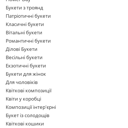
Букети з троянд
Патріотичні букети
Класичні букети
Вітальні букети
Романтичні букети
Ділові Букети
Весільні букети
Екзотичні букети
Букети для жінок
Для чоловіків
Квіткові композиції
Квіти у коробці
Композиції інтер'єрні
Букет із солодощів
Квіткові кошики