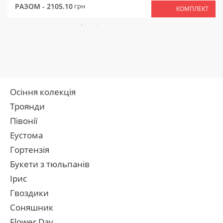
РАЗОМ -
2105.10
грн
КОМПЛЕКТ
Осіння колекція
Троянди
Півонії
Еустома
Гортензія
Букети з тюльпанів
Ірис
Гвоздики
Соняшник
Flower Day