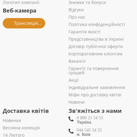
Логотип компанії
Знижки та бонуси
Веб-камера
Відгуки
Про нас
Трансляція із салону
Політика конфіденційності
Гарантія якості
Представництва в Україні
Договір публічної оферти
Корпоративним клієнтам
Вакансії
Гарантії та повернення
грошей
Акції
Індивідуальне замовлення
Міфи про доставку квітів
Новини
Доставка квітів
Зв'яжіться з нами
0 800 21 54 55
Новинки
Україна
Весняна колекція
044 545 54 55
14 Лютого
м. Київ