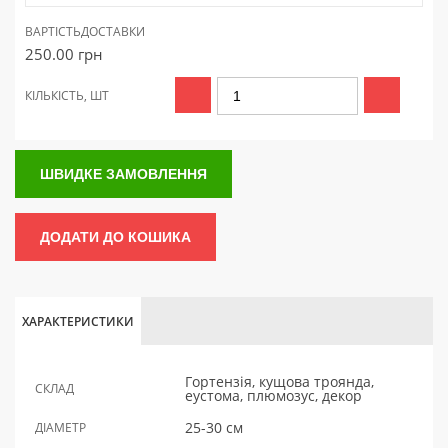
ВАРТІСТЬ
ДОСТАВКИ
250.00
грн
КІЛЬКІСТЬ, ШТ
ШВИДКЕ ЗАМОВЛЕННЯ
ДОДАТИ ДО КОШИКА
ХАРАКТЕРИСТИКИ
Гортензія, кущова троянда,
СКЛАД
еустома, плюмозус, декор
25-30 см
ДІАМЕТР