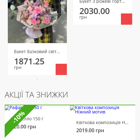
Букет 3 рожеві гортензії
2030.00
грн
Букет Бузковий світанок
1871.25
грн
АКЦІЇ ТА ЗНИЖКИ
-10%
Рафаелло 150 г
Квіткова композиція Ніжний мотив
320.00
грн
2019.00
грн