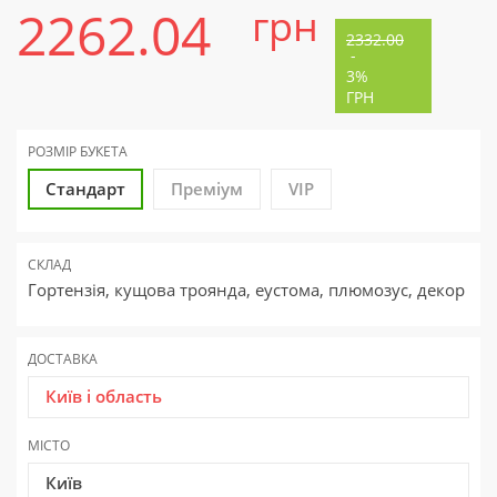
2262.04
грн
2332.00
-
3%
ГРН
РОЗМІР БУКЕТА
Стандарт
Преміум
VIP
СКЛАД
Гортензія, кущова троянда, еустома, плюмозус, декор
ДОСТАВКА
Київ і область
МІСТО
Київ