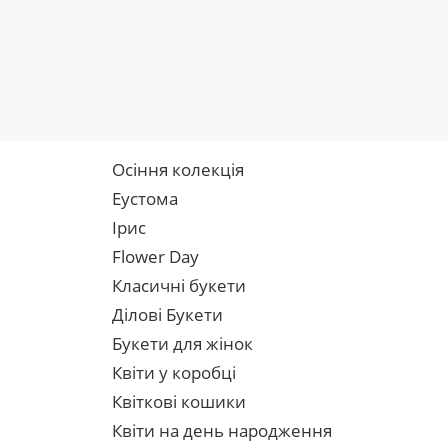
Осіння колекція
Еустома
Ірис
Flower Day
Класичні букети
Ділові Букети
Букети для жінок
Квіти у коробці
Квіткові кошики
Квіти на день народження