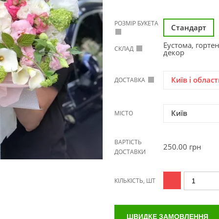
РОЗМІР БУКЕТА
Стандарт
Еустома, гортен
СКЛАД
декор
Київ і област
ДОСТАВКА
Київ
МІСТО
ВАРТІСТЬ
250.00
грн
ДОСТАВКИ
КІЛЬКІСТЬ, ШТ
ШВИДКЕ ЗАМОВЛЕННЯ