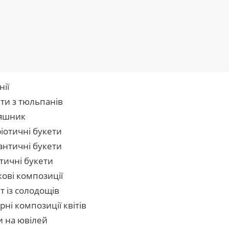
нії
ти з тюльпанів
яшник
іотичні букети
нтичні букети
тичні букети
кові композиції
т із солодощів
рні композиції квітів
и на ювілей