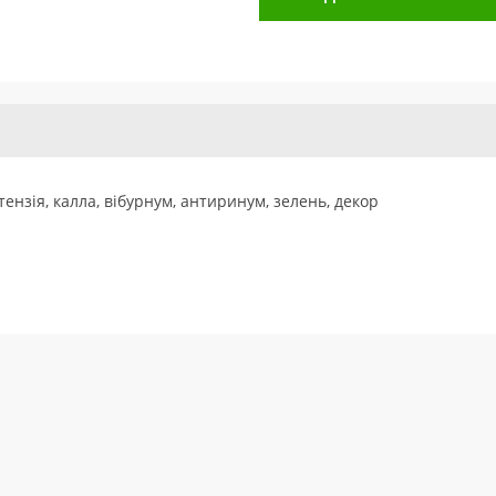
тензія, калла, вібурнум, антиринум, зелень, декор