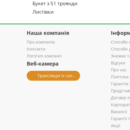
Букет з 51 троянди
Листівки
Наша компанія
Інформ
Про компанію
Способи 
Контакти
Способи 
Логотип компанії
Знижки т
Веб-камера
Відгуки
Про нас
Трансляція із салону
Політика
Гарантія 
Представ
Договір 
Корпорат
Вакансії
Гарантії
Акції