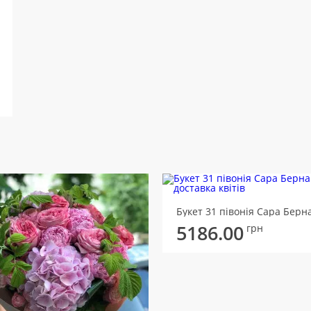
Букет 31 півонія Сара Берн
5186.00
грн