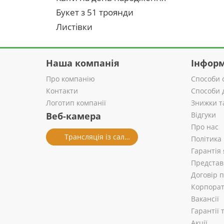
Букет з 51 троянди
Листівки
Наша компанія
Інформ
Про компанію
Способи 
Контакти
Способи 
Логотип компанії
Знижки т
Веб-камера
Відгуки
Про нас
Трансляція із салону
Політика
Гарантія 
Представ
Договір 
Корпорат
Вакансії
Гарантії
Акції