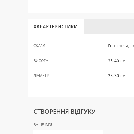
ХАРАКТЕРИСТИКИ
Гортензія, т
СКЛАД
35-40 см
ВИСОТА
25-30 см
ДІАМЕТР
СТВОРЕННЯ ВІДГУКУ
ВАШЕ ІМ'Я