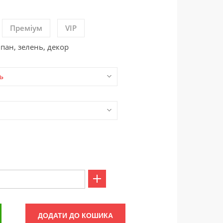
Преміум
VIP
ьпан, зелень, декор
ь
ДОДАТИ ДО КОШИКА