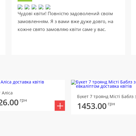
Чудові квіти! Повністю задоволений своїм
замовленням. Я з вами вже дуже довго, на
кожне свято замовляю квіти саме у вас.
 Аліса
26.00
грн
1453.00
грн