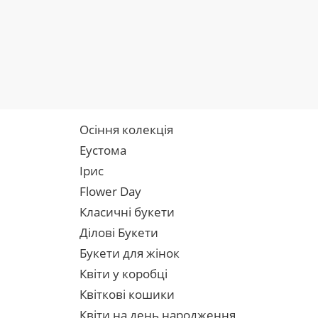
Осіння колекція
Еустома
Ірис
Flower Day
Класичні букети
Ділові Букети
Букети для жінок
Квіти у коробці
Квіткові кошики
Квіти на день народження