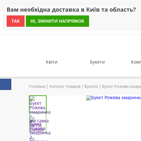
Знижки
Оплата
Доставка
Відгуки
Гарантія
Про 
Вам необхідна доставка в Київ та область?
ТАК
НІ, ЗМІНИТИ НАПРЯМОК
since 1999
Квіти
Букети
Комп
Головна
Каталог товарів
Букети
Букет Рожева хмар