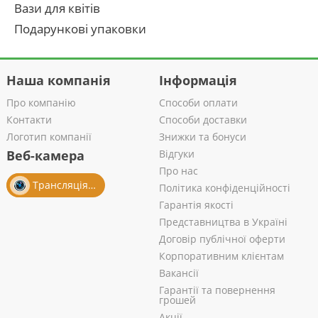
Вази для квітів
Подарункові упаковки
Наша компанія
Інформація
Про компанію
Способи оплати
Контакти
Способи доставки
Логотип компанії
Знижки та бонуси
Веб-камера
Відгуки
Про нас
Трансляція із салону
Політика конфіденційності
Гарантія якості
Представництва в Україні
Договір публічної оферти
Корпоративним клієнтам
Вакансії
Гарантії та повернення
грошей
Акції