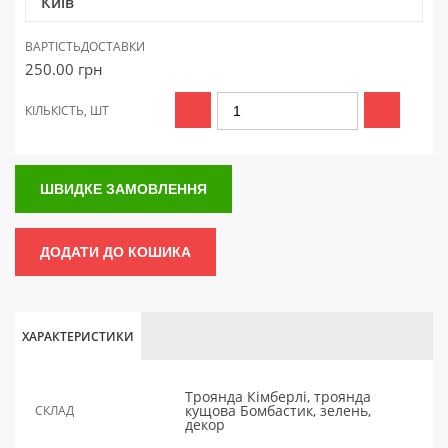
Київ
ВАРТІСТЬ
ДОСТАВКИ
250.00
грн
КІЛЬКІСТЬ, ШТ
ШВИДКЕ ЗАМОВЛЕННЯ
ДОДАТИ ДО КОШИКА
ХАРАКТЕРИСТИКИ
Троянда Кімберлі, троянда
кущова Бомбастик, зелень,
СКЛАД
декор