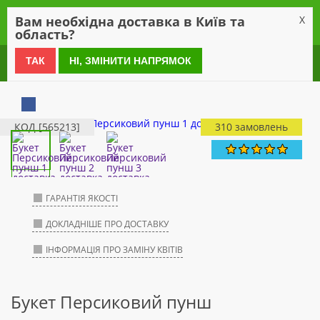
0
Вам необхідна доставка в Київ та
X
область?
0 800 21 54 55
ТАК
НІ, ЗМІНИТИ НАПРЯМОК
КОД [565213]
310 замовлень
ГАРАНТІЯ ЯКОСТІ
ДОКЛАДНІШЕ ПРО ДОСТАВКУ
ІНФОРМАЦІЯ ПРО ЗАМІНУ КВІТІВ
Букет Персиковий пунш