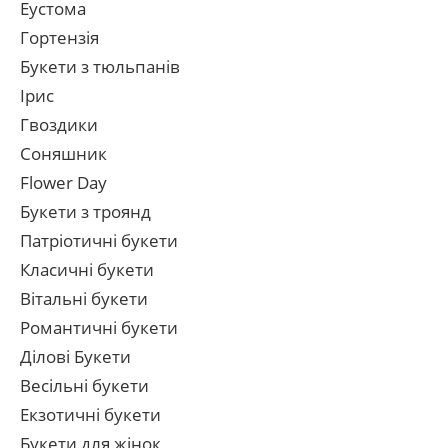
Еустома
Гортензія
Букети з тюльпанів
Ірис
Гвоздики
Соняшник
Flower Day
Букети з троянд
Патріотичні букети
Класичні букети
Вітальні букети
Романтичні букети
Ділові Букети
Весільні букети
Екзотичні букети
Букети для жінок