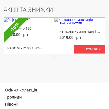
АКЦІЇ ТА ЗНИЖКИ
-10%
Рафаелло 150 г
Квіткова композиція Ніжний мотив
320.00
грн
2019.00
грн
РАЗОМ -
2105.10
грн
КОМПЛЕКТ
Осіння колекція
Троянди
Півонії