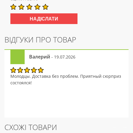
ВІДГУКИ ПРО ТОВАР
Валерий
- 19.07.2026
Молодцы. Доставка без проблем. Приятный сюрприз
состоялся!
СХОЖІ ТОВАРИ