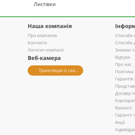
Листівки
Наша компанія
Інформ
Про компанію
Способи 
Контакти
Способи 
Логотип компанії
Знижки т
Веб-камера
Відгуки
Про нас
Трансляція із салону
Політика
Гарантія 
Представ
Договір 
Корпорат
Вакансії
Гарантії
Акції
Індивіду