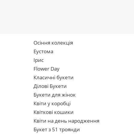
Осіння колекція
Еустома
Ірис
Flower Day
Класичні букети
Ділові Букети
Букети для жінок
Квіти у коробці
Квіткові кошики
Квіти на день народження
Букет з 51 троянди