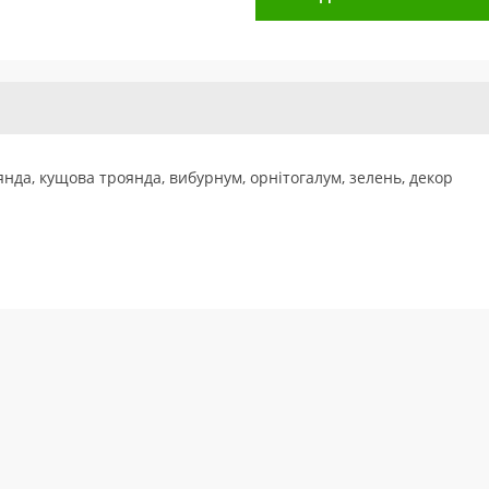
янда, кущова троянда, вибурнум, орнітогалум, зелень, декор