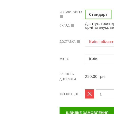
РОЗМІР БУКЕТА
Стандарт
Діантус, троян
СКЛАД
орнітогалум, з
Київ і област
ДОСТАВКА
Київ
МІСТО
ВАРТІСТЬ
250.00
грн
ДОСТАВКИ
КІЛЬКІСТЬ, ШТ
ШВИДКЕ ЗАМОВЛЕННЯ