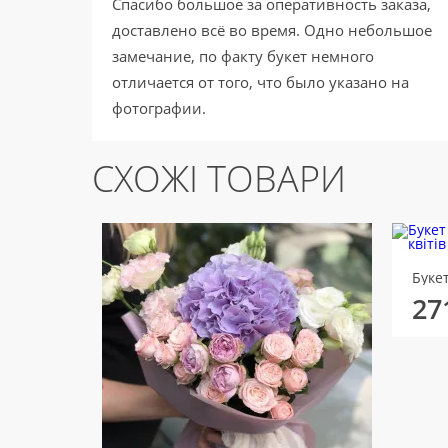
Спасибо большое за оперативность заказа,
доставлено всё во время. Одно небольшое
замечание, по факту букет немного
отличается от того, что было указано на
фотографии.
СХОЖІ ТОВАРИ
Буке
27