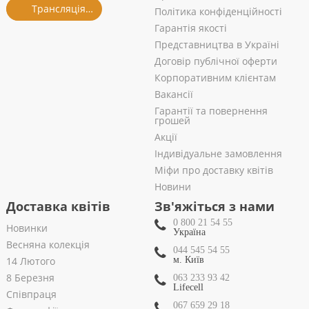
Трансляція із салону
Політика конфіденційності
Гарантія якості
Представництва в Україні
Договір публічної оферти
Корпоративним клієнтам
Вакансії
Гарантії та повернення
грошей
Акції
Індивідуальне замовлення
Міфи про доставку квітів
Новини
Доставка квітів
Зв'яжіться з нами
0 800 21 54 55
Новинки
Україна
Весняна колекція
044 545 54 55
14 Лютого
м. Київ
8 Березня
063 233 93 42
Lifecell
Співпраця
067 659 29 18