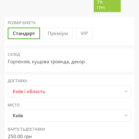
3%
ГРН
РОЗМІР БУКЕТА
Стандарт
Преміум
VIP
СКЛАД
Гортензія, кущова троянда, декор
ДОСТАВКА
Київ і область
МІСТО
Київ
ВАРТІСТЬ
ДОСТАВКИ
250.00
грн