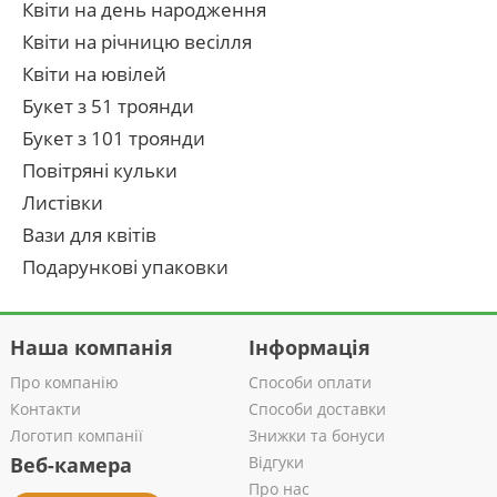
Квіти на день народження
Квіти на річницю весілля
Квіти на ювілей
Букет з 51 троянди
Букет з 101 троянди
Повітряні кульки
Листівки
Вази для квітів
Подарункові упаковки
Наша компанія
Інформація
Про компанію
Способи оплати
Контакти
Способи доставки
Логотип компанії
Знижки та бонуси
Веб-камера
Відгуки
Про нас