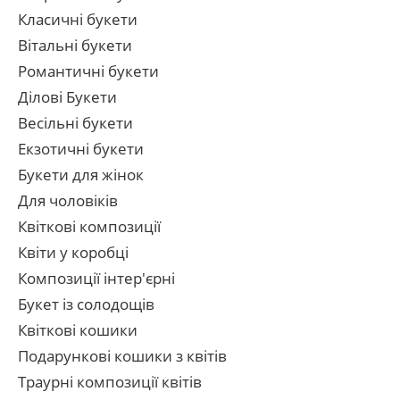
Класичні букети
Вітальні букети
Романтичні букети
Ділові Букети
Весільні букети
Екзотичні букети
Букети для жінок
Для чоловіків
Квіткові композиції
Квіти у коробці
Композиції інтер'єрні
Букет із солодощів
Квіткові кошики
Подарункові кошики з квітів
Траурні композиції квітів