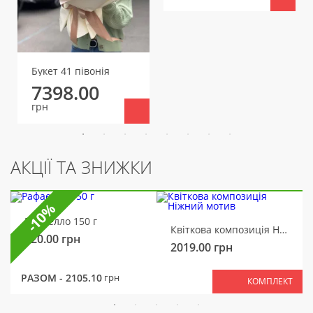
Букет 41 півонія
7398.00
грн
АКЦІЇ ТА ЗНИЖКИ
-10%
Рафаелло 150 г
Квіткова композиція Ніжний мотив
320.00
грн
2019.00
грн
РАЗОМ -
2105.10
грн
КОМПЛЕКТ