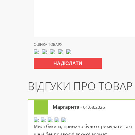
ОЦІНКА ТОВАРУ
ВІДГУКИ ПРО ТОВАР
Маргарита
- 01.08.2026
Милі букети, приємно було отримувати такі
ще й без приводу) дякую) аромат