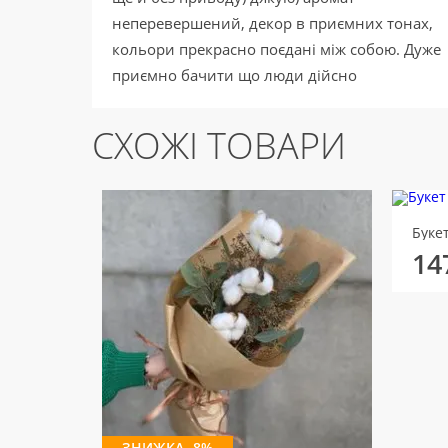
неперевершений, декор в приємних тонах,
кольори прекрасно поєдані між собою. Дуже
приємно бачити що люди дійсно
стараються, велике дякую.
СХОЖІ ТОВАРИ
Букет
14
ЗНИЖКА -8%