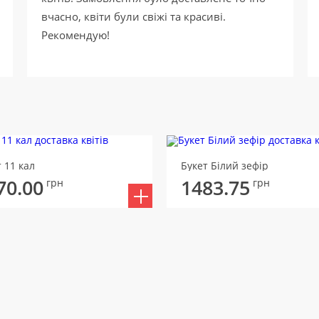
вчасно, квіти були свіжі та красиві.
Рекомендую!
 11 кал
Букет Білий зефір
70.00
1483.75
грн
грн