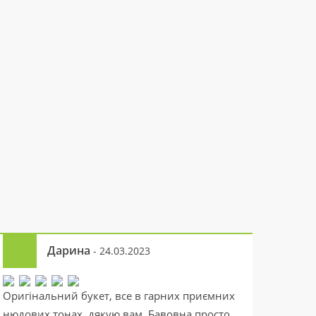
Дарина
- 24.03.2023
Оригінальний букет, все в гарних приємних
нюдових тонах, дякую вам. Бавовна просто