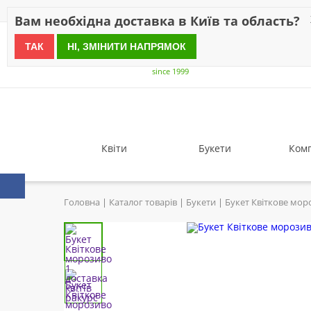
Знижки
Оплата
Доставка
Відгуки
Гарантія
Про 
Вам необхідна доставка в Київ та область?
ТАК
НІ, ЗМІНИТИ НАПРЯМОК
since 1999
Квіти
Букети
Комп
Головна
Каталог товарів
Букети
Букет Квіткове мор