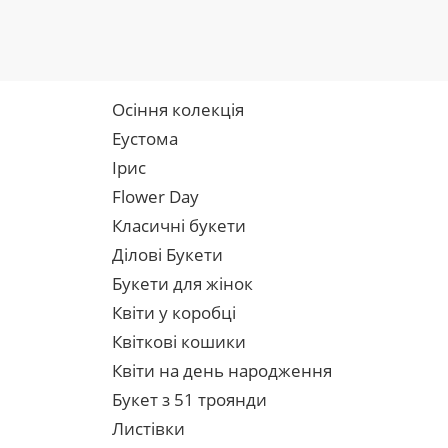
Осіння колекція
Еустома
Ірис
Flower Day
Класичні букети
Ділові Букети
Букети для жінок
Квіти у коробці
Квіткові кошики
Квіти на день народження
Букет з 51 троянди
Листівки