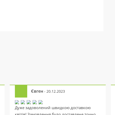
Євген
- 20.12.2023
Дуже задоволений швидкою доставкою
квітів! Замовлення було доставлене точно