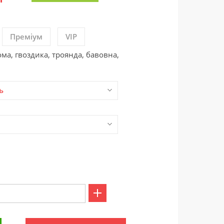
Преміум
VIP
ома, гвоздика, троянда, бавовна,
ь