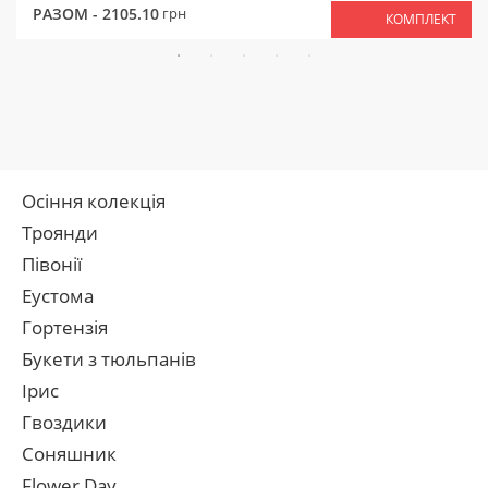
РАЗОМ -
2105.10
грн
КОМПЛЕКТ
Осіння колекція
Троянди
Півонії
Еустома
Гортензія
Букети з тюльпанів
Ірис
Гвоздики
Соняшник
Flower Day