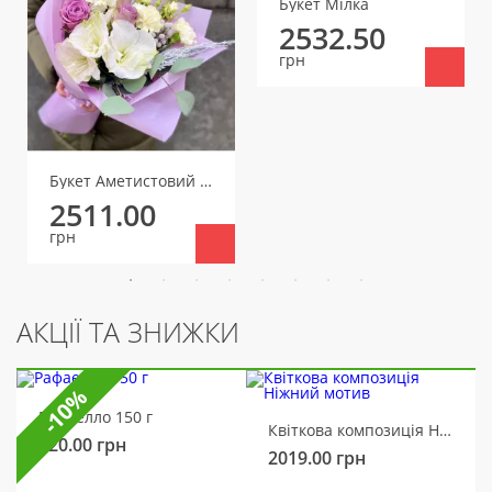
Букет Мілка
2532.50
грн
Букет Аметистовий блиск
2511.00
грн
АКЦІЇ ТА ЗНИЖКИ
-10%
Рафаелло 150 г
Квіткова композиція Ніжний мотив
320.00
грн
2019.00
грн