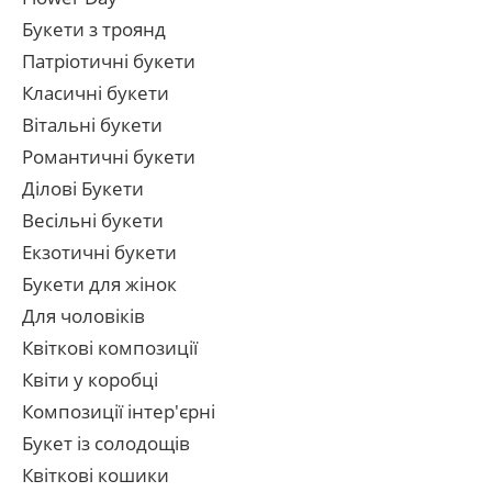
Букети з троянд
Патріотичні букети
Класичні букети
Вітальні букети
Романтичні букети
Ділові Букети
Весільні букети
Екзотичні букети
Букети для жінок
Для чоловіків
Квіткові композиції
Квіти у коробці
Композиції інтер'єрні
Букет із солодощів
Квіткові кошики