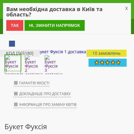
0
Вам необхідна доставка в Київ та
X
область?
0 800 21 54 55
ТАК
НІ, ЗМІНИТИ НАПРЯМОК
КОД [565180]
10 замовлень
ГАРАНТІЯ ЯКОСТІ
ДОКЛАДНІШЕ ПРО ДОСТАВКУ
ІНФОРМАЦІЯ ПРО ЗАМІНУ КВІТІВ
Букет Фуксія