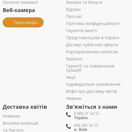
Логотип компанії
Знижки та бонуси
Веб-камера
Відгуки
Про нас
Трансляція із салону
Політика конфіденційності
Гарантія якості
Представництва в Україні
Договір публічної оферти
Корпоративним клієнтам
Вакансії
Гарантії та повернення
грошей
Акції
Індивідуальне замовлення
Міфи про доставку квітів
Новини
Доставка квітів
Зв'яжіться з нами
0 800 21 54 55
Новинки
Україна
Весняна колекція
044 545 54 55
14 Лютого
м. Київ