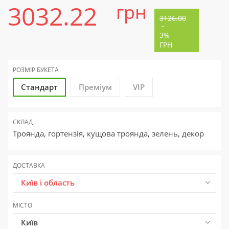
3032.22
грн
3126.00
-
3%
ГРН
РОЗМІР БУКЕТА
Стандарт
Преміум
VIP
СКЛАД
Троянда, гортензія, кущова троянда, зелень, декор
ДОСТАВКА
Київ і область
МІСТО
Київ