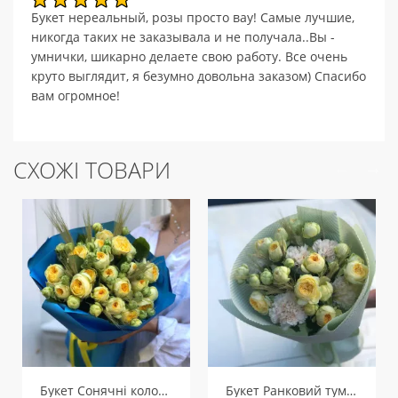
Букет нереальный, розы просто вау! Самые лучшие,
никогда таких не заказывала и не получала..Вы -
умнички, шикарно делаете свою работу. Все очень
круто выглядит, я безумно довольна заказом) Спасибо
вам огромное!
СХОЖІ ТОВАРИ
Букет Сонячні колоски
Букет Ранковий туман