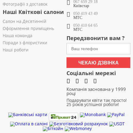
067 659 29 18
Фотографії з доставок
Київстар
Наші Квіткові салони
050 419 43 49
МТС
Салон на Десятинній
050 410 64 65
Оформлення приміщень
МТС
Наша команда
Передзвонити вам ?
Поради з флористики
Наші роботи
ЧЕКАЮ ДЗВІНКА
Соціальні мережі
Компанія заснована у 1999
році
Подарувати квіти так просто!
25 років успішної роботи!