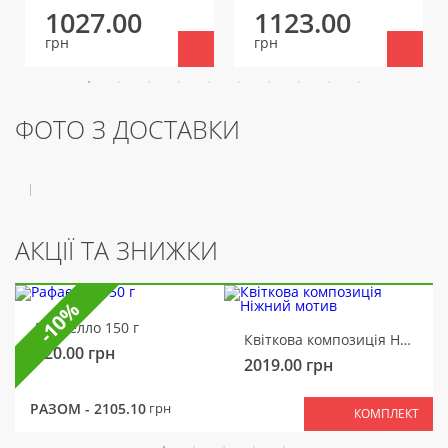
1027.00
1123.00
грн
грн
ФОТО З ДОСТАВКИ
АКЦІЇ ТА ЗНИЖКИ
-10%
Рафаелло 150 г
Квіткова композиція Ніжний мотив
320.00
грн
2019.00
грн
РАЗОМ -
2105.10
грн
КОМПЛЕКТ