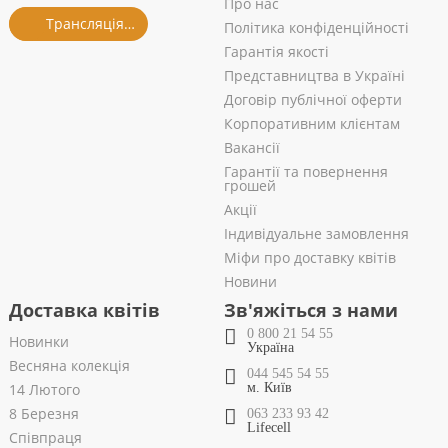
Про нас
Трансляція із салону
Політика конфіденційності
Гарантія якості
Представництва в Україні
Договір публічної оферти
Корпоративним клієнтам
Вакансії
Гарантії та повернення
грошей
Акції
Індивідуальне замовлення
Міфи про доставку квітів
Новини
Доставка квітів
Зв'яжіться з нами
0 800 21 54 55
Новинки
Україна
Весняна колекція
044 545 54 55
14 Лютого
м. Київ
8 Березня
063 233 93 42
Lifecell
Співпраця