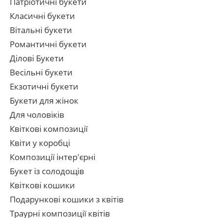
Патріотичні букети
Класичні букети
Вітальні букети
Романтичні букети
Ділові Букети
Весільні букети
Екзотичні букети
Букети для жінок
Для чоловіків
Квіткові композиції
Квіти у коробці
Композиції інтер'єрні
Букет із солодощів
Квіткові кошики
Подарункові кошики з квітів
Траурні композиції квітів