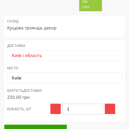
3%
ГРН
СКЛАД
Кущова троянда, декор
ДОСТАВКА
Київ і область
МІСТО
Київ
ВАРТІСТЬ
ДОСТАВКИ
250.00
грн
КІЛЬКІСТЬ, ШТ