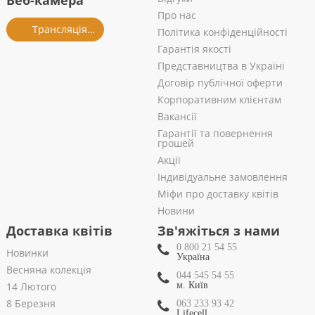
Веб-камера
Про нас
Трансляція із салону
Політика конфіденційності
Гарантія якості
Представництва в Україні
Договір публічної оферти
Корпоративним клієнтам
Вакансії
Гарантії та повернення
грошей
Акції
Індивідуальне замовлення
Міфи про доставку квітів
Новини
Доставка квітів
Зв'яжіться з нами
0 800 21 54 55
Новинки
Україна
Весняна колекція
044 545 54 55
14 Лютого
м. Київ
8 Березня
063 233 93 42
Lifecell