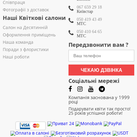
Співпраця
067 659 29 18
Фотографії з доставок
Київстар
Наші Квіткові салони
050 419 43 49
МТС
Салон на Десятинній
050 410 64 65
Оформлення приміщень
МТС
Наша команда
Передзвонити вам ?
Поради з флористики
Наші роботи
ЧЕКАЮ ДЗВІНКА
Соціальні мережі
Компанія заснована у 1999
році
Подарувати квіти так просто!
25 років успішної роботи!