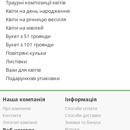
Траурні композиції квітів
Квіти на день народження
Квіти на річницю весілля
Квіти на ювілей
Букет з 51 троянди
Букет з 101 троянди
Повітряні кульки
Листівки
Вази для квітів
Подарункові упаковки
Наша компанія
Інформація
Про компанію
Способи оплати
Контакти
Способи доставки
Логотип компанії
Знижки та бонуси
Відгуки