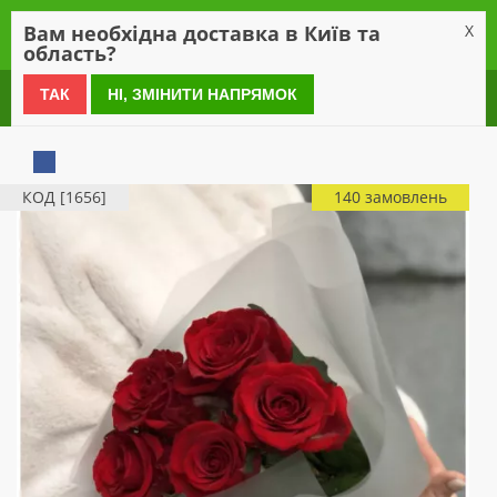
0
Вам необхідна доставка в Київ та
X
область?
0 800 21 54 55
ТАК
НІ, ЗМІНИТИ НАПРЯМОК
КОД [1656]
140 замовлень