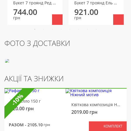
Букет 7 троянд Ред Ігл
Букет 7 троянд Ель Торо
744.00
921.00
грн
грн
ФОТО З ДОСТАВКИ
АКЦІЇ ТА ЗНИЖКИ
-10%
Рафаелло 150 г
Квіткова композиція Ніжний мотив
320.00
грн
2019.00
грн
РАЗОМ -
2105.10
грн
КОМПЛЕКТ