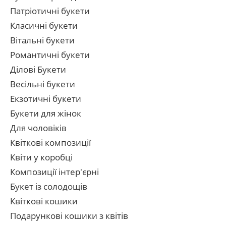
Патріотичні букети
Класичні букети
Вітальні букети
Романтичні букети
Ділові Букети
Весільні букети
Екзотичні букети
Букети для жінок
Для чоловіків
Квіткові композиції
Квіти у коробці
Композиції інтер'єрні
Букет із солодощів
Квіткові кошики
Подарункові кошики з квітів