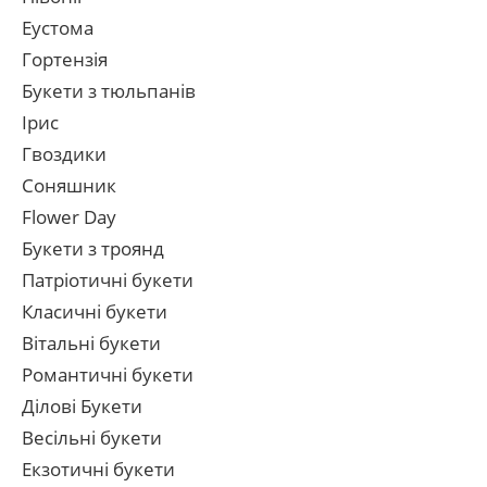
Еустома
Гортензія
Букети з тюльпанів
Ірис
Гвоздики
Соняшник
Flower Day
Букети з троянд
Патріотичні букети
Класичні букети
Вітальні букети
Романтичні букети
Ділові Букети
Весільні букети
Екзотичні букети