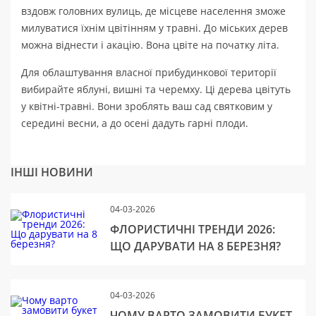
вздовж головних вулиць, де місцеве населення зможе
милуватися їхнім цвітінням у травні. До міських дерев
можна віднести і акацію. Вона цвіте на початку літа.
Для облаштування власної прибудинкової території
вибирайте яблуні, вишні та черемху. Ці дерева цвітуть
у квітні-травні. Вони зроблять ваш сад святковим у
середині весни, а до осені дадуть гарні плоди.
ІНШІ НОВИНИ
04-03-2026
ФЛОРИСТИЧНІ ТРЕНДИ 2026:
ЩО ДАРУВАТИ НА 8 БЕРЕЗНЯ?
04-03-2026
ЧОМУ ВАРТО ЗАМОВИТИ БУКЕТ