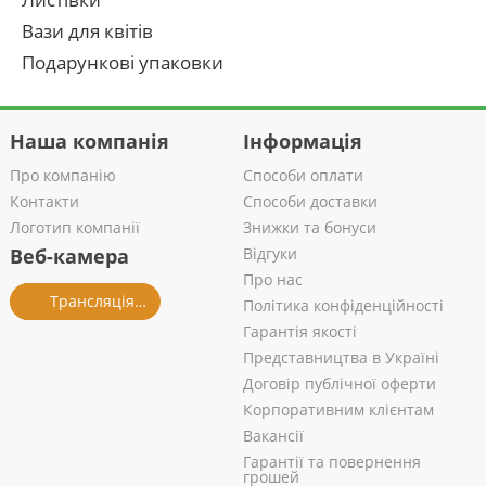
Вази для квітів
Подарункові упаковки
Наша компанія
Інформація
Про компанію
Способи оплати
Контакти
Способи доставки
Логотип компанії
Знижки та бонуси
Веб-камера
Відгуки
Про нас
Трансляція із салону
Політика конфіденційності
Гарантія якості
Представництва в Україні
Договір публічної оферти
Корпоративним клієнтам
Вакансії
Гарантії та повернення
грошей