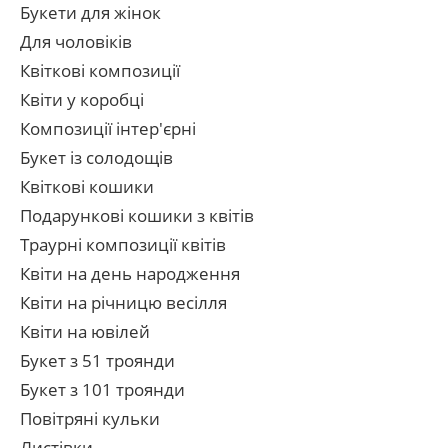
Букети для жінок
Для чоловіків
Квіткові композиції
Квіти у коробці
Композиції інтер'єрні
Букет із солодощів
Квіткові кошики
Подарункові кошики з квітів
Траурні композиції квітів
Квіти на день народження
Квіти на річницю весілля
Квіти на ювілей
Букет з 51 троянди
Букет з 101 троянди
Повітряні кульки
Листівки