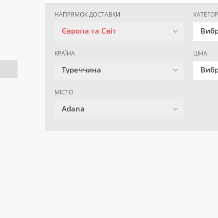
НАПРЯМОК ДОСТАВКИ
КАТЕГОР
Європа та Світ
Вибр
КРАЇНА
ЦІНА
Туреччина
Вибр
МІСТО
Adana