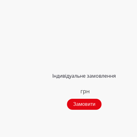
Індивідуальне замовлення
грн
Замовити