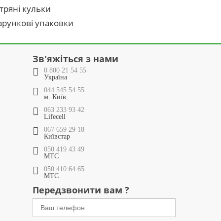
тряні кульки
рункові упаковки
Зв'яжіться з нами
0 800 21 54 55
Україна
044 545 54 55
м. Київ
063 233 93 42
Lifecell
067 659 29 18
Київстар
050 419 43 49
МТС
050 410 64 65
МТС
Передзвонити вам ?