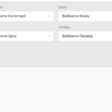
ІЯ
КОМУ
ати Категорії
Вибрати Кому
ПРИВІД
ати Ціну
Вибрати Привід