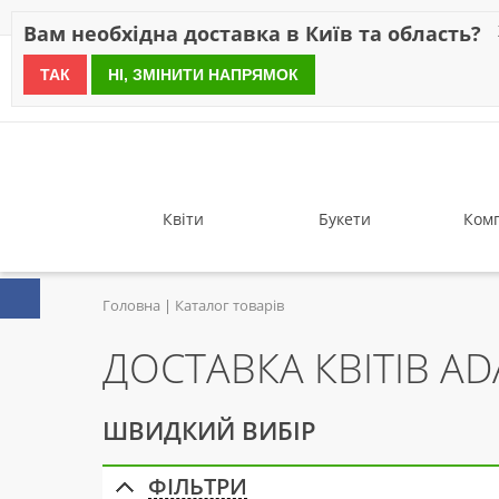
Знижки
Оплата
Доставка
Відгуки
Гарантія
Про 
Вам необхідна доставка в Київ та область?
ТАК
НІ, ЗМІНИТИ НАПРЯМОК
since 1999
Квіти
Букети
Комп
Головна
Каталог товарів
ДОСТАВКА КВІТІВ A
ШВИДКИЙ ВИБІР
ФІЛЬТРИ