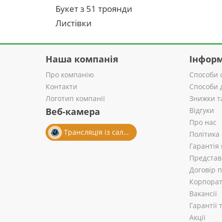
Букет з 51 троянди
Листівки
Наша компанія
Інформ
Про компанію
Способи 
Контакти
Способи 
Логотип компанії
Знижки т
Веб-камера
Відгуки
Про нас
Трансляція із салону
Політика
Гарантія 
Представ
Договір 
Корпорат
Вакансії
Гарантії
Акції