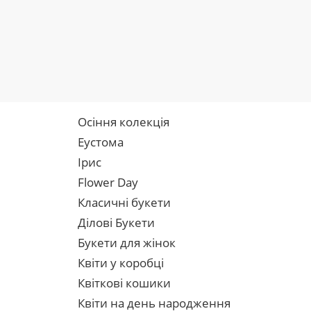
Осіння колекція
Еустома
Ірис
Flower Day
Класичні букети
Ділові Букети
Букети для жінок
Квіти у коробці
Квіткові кошики
Квіти на день народження